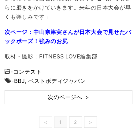
らに磨きをかけていきます。来年の日本大会が早
くも楽しみです」
次ページ：中山奈津実さんが日本大会で見せたバ
ックポーズ！強みのお尻
取材・撮影：FITNESS LOVE編集部
-
コンテスト
-
BBJ
,
ベストボディジャパン
次のページへ >
<
1
2
>