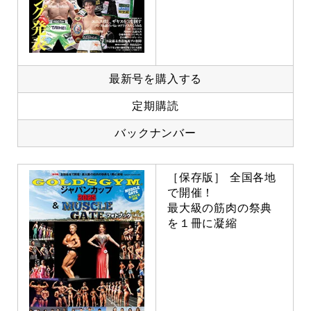
最新号を購入する
定期購読
バックナンバー
［保存版］ 全国各地
で開催！
最大級の筋肉の祭典
を１冊に凝縮