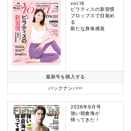
vol.16
ピラティスの新習慣
プロップスで目覚め
る
新たな身体感覚
最新号を購入する
バックナンバー
2026年8月号
強い朝倉海が
帰ってきた！