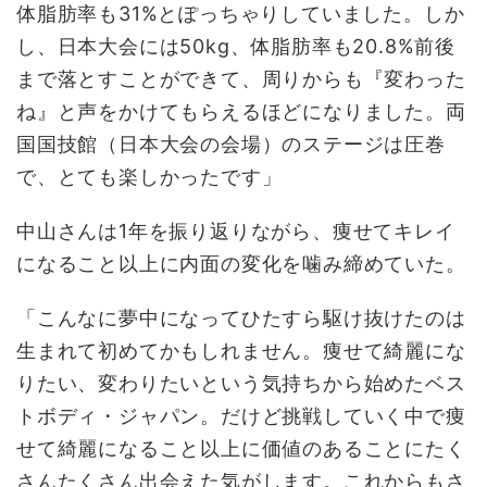
体脂肪率も31%とぽっちゃりしていました。しか
し、日本大会には50kg、体脂肪率も20.8%前後
まで落とすことができて、周りからも『変わった
ね』と声をかけてもらえるほどになりました。両
国国技館（日本大会の会場）のステージは圧巻
で、とても楽しかったです」
中山さんは1年を振り返りながら、痩せてキレイ
になること以上に内面の変化を噛み締めていた。
「こんなに夢中になってひたすら駆け抜けたのは
生まれて初めてかもしれません。痩せて綺麗にな
りたい、変わりたいという気持ちから始めたベス
トボディ・ジャパン。だけど挑戦していく中で痩
せて綺麗になること以上に価値のあることにたく
さんたくさん出会えた気がします。これからもさ