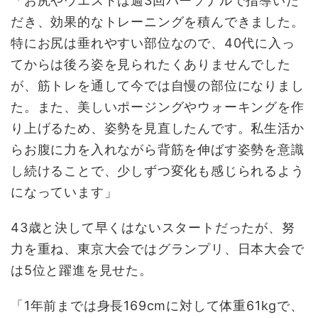
「お尻やウエストは週3回パーソナルで指導いた
だき、効果的なトレーニングを積んできました。
特にお尻は垂れやすい部位なので、40代に入っ
てからは後ろ姿を見られたくありませんでした
が、筋トレを通して今では自慢の部位になりまし
た。また、美しいポージングやウォーキングを作
り上げるため、姿勢を見直したんです。私生活か
らお腹に力を入れながら背筋を伸ばす姿勢を意識
し続けることで、少しずつ変化も感じられるよう
になっています」
43歳と決して早くはないスタートだったが、努
力を重ね、東京大会ではグランプリ、日本大会で
は5位と躍進を見せた。
「1年前までは身長169cmに対して体重61kgで、