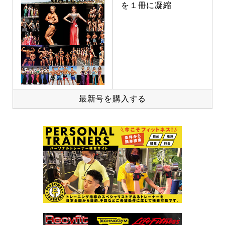
を１冊に凝縮
最新号を購入する