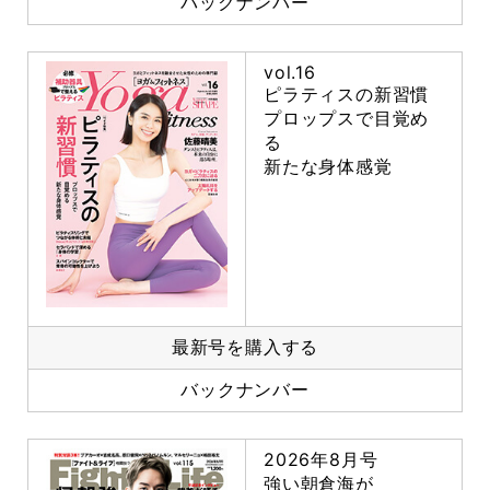
バックナンバー
vol.16
ピラティスの新習慣
プロップスで目覚め
る
新たな身体感覚
最新号を購入する
バックナンバー
2026年8月号
強い朝倉海が