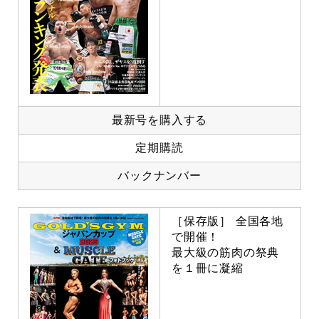
最新号を購入する
定期購読
バックナンバー
［保存版］ 全国各地
で開催！
最大級の筋肉の祭典
を１冊に凝縮