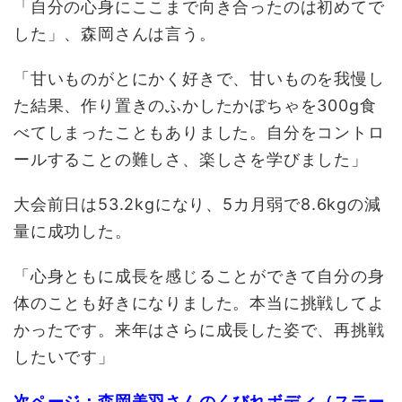
「自分の心身にここまで向き合ったのは初めてで
した」、森岡さんは言う。
「甘いものがとにかく好きで、甘いものを我慢し
た結果、作り置きのふかしたかぼちゃを300g食
べてしまったこともありました。自分をコントロ
ールすることの難しさ、楽しさを学びました」
大会前日は53.2kgになり、5カ月弱で8.6kgの減
量に成功した。
「心身ともに成長を感じることができて自分の身
体のことも好きになりました。本当に挑戦してよ
かったです。来年はさらに成長した姿で、再挑戦
したいです」
次ページ：森岡美羽さんのくびれボディ（ステー