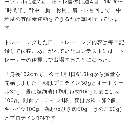
ーソナルは週2回、筋トレ自体は週4回、1時間〜
1時間半、背中、胸、お尻、肩トレを回して、中
程度の有酸素運動をできるだけ毎回行っていま
す」
トレーニングした日、トレーニング内容は毎回記
録して保存。あこがれていたコンテストには、ト
レーナーの後押しで出場することになった。
「身長162cmで、今年1月1日61.8kgから減量を
開始しました。朝はプロテイン30gとオートミー
ル30g、昼は塩麹漬け鶏むね肉100gと麦ごはん
100g、間食プロテイン1杯、夜はお鍋（卵2個、
キャベツ100g、鶏むねひき肉50g、きのこ50g）
とプロテイン1杯です」