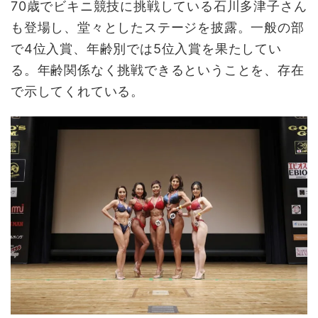
70歳でビキニ競技に挑戦している石川多津子さん
も登場し、堂々としたステージを披露。一般の部
で4位入賞、年齢別では5位入賞を果たしてい
る。年齢関係なく挑戦できるということを、存在
で示してくれている。