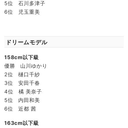
5位 石川多津子
6位 児玉重美
ドリームモデル
158cm以下級
優勝 山川ゆかり
2位 樋口千紗
3位 安田千春
4位 橘 美奈子
5位 内田和美
6位 近都 茜
163cm以下級