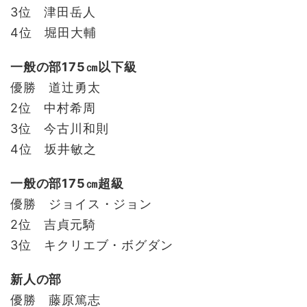
3位 津田岳人
4位 堀田大輔
一般の部175㎝以下級
優勝 道辻勇太
2位 中村希周
3位 今古川和則
4位 坂井敏之
一般の部175㎝超級
優勝 ジョイス・ジョン
2位 吉貞元騎
3位 キクリエブ・ボグダン
新人の部
優勝 藤原篤志