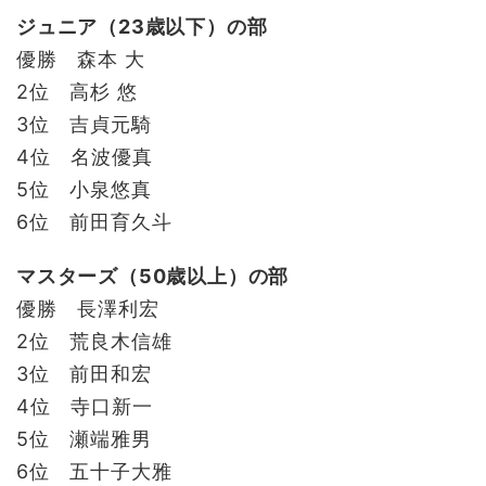
ジュニア（23歳以下）の部
優勝 森本 大
2位 高杉 悠
3位 吉貞元騎
4位 名波優真
5位 小泉悠真
6位 前田育久斗
マスターズ（50歳以上）の部
優勝 長澤利宏
2位 荒良木信雄
3位 前田和宏
4位 寺口新一
5位 瀬端雅男
6位 五十子大雅