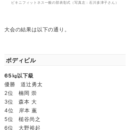
ビキニフィットネス一般の部表彰式（写真左：石川多津子さん）
大会の結果は以下の通り。
ボディビル
65㎏以下級
優勝 道辻勇太
2位 楠岡 崇
3位 森本 大
4位 岸本 薫
5位 槌谷尚之
6位 大野裕起