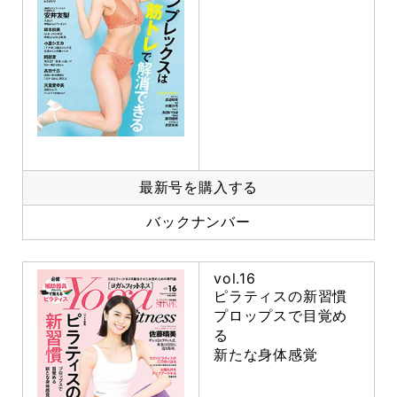
最新号を購入する
バックナンバー
vol.16
ピラティスの新習慣
プロップスで目覚め
る
新たな身体感覚