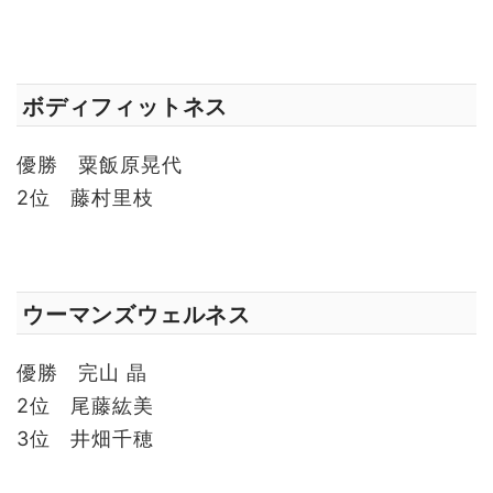
ボディフィットネス
優勝 粟飯原晃代
2位 藤村里枝
ウーマンズウェルネス
優勝 完山 晶
2位 尾藤紘美
3位 井畑千穂