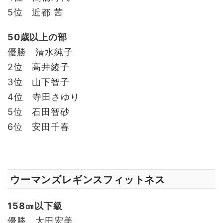
5位 近都 茜
50歳以上の部
優勝 清水純子
2位 高井綾子
3位 山下智子
4位 寺田さゆり
5位 石田智砂
6位 安田千春
ウーマンズレギンスフィットネス
158㎝以下級
優勝 太田宏美