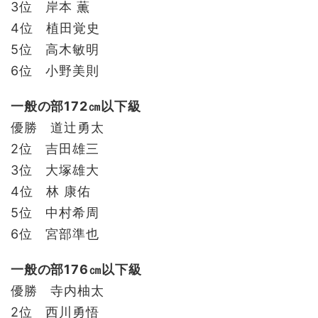
3位 岸本 薫
4位 植田覚史
5位 高木敏明
6位 小野美則
一般の部172㎝以下級
優勝 道辻勇太
2位 吉田雄三
3位 大塚雄大
4位 林 康佑
5位 中村希周
6位 宮部準也
一般の部176㎝以下級
優勝 寺内柚太
2位 西川勇悟