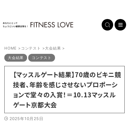
HOME
>
コンテスト
>
大会結果
>
大会結果
コンテスト
【マッスルゲート結果】70歳のビキニ競
技者、年齢を感じさせないプロポーシ
ョンで堂々の入賞！＝10.13マッスル
ゲート京都大会
2025年10月25日