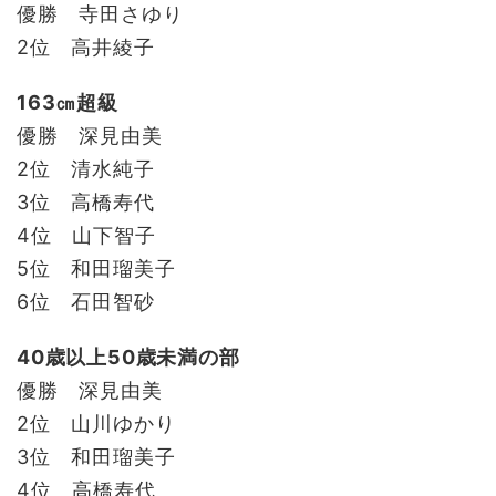
優勝 寺田さゆり
2位 高井綾子
163㎝超級
優勝 深見由美
2位 清水純子
3位 高橋寿代
4位 山下智子
5位 和田瑠美子
6位 石田智砂
40歳以上50歳未満の部
優勝 深見由美
2位 山川ゆかり
3位 和田瑠美子
4位 高橋寿代