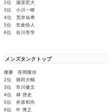
2位 瀬涯宏大
3位 小川一瞭
4位 荒井祐希
5位 安倉快人
6位 谷川壱学
メンズタンクトップ
優勝 長岡隆信
2位 堀田大輔
3位 市川健文
4位 林 啓史
5位 井原和尚
6位 中 博之