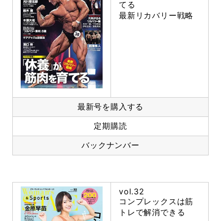
てる
最新リカバリー戦略
最新号を購入する
定期購読
バックナンバー
vol.32
コンプレックスは筋
トレで解消できる