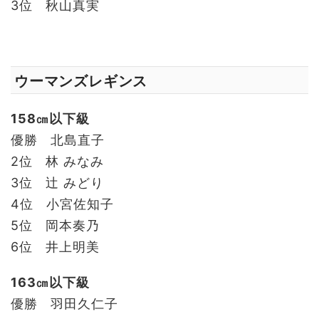
3位 秋山真実
ウーマンズレギンス
158㎝以下級
優勝 北島直子
2位 林 みなみ
3位 辻 みどり
4位 小宮佐知子
5位 岡本奏乃
6位 井上明美
163㎝以下級
優勝 羽田久仁子