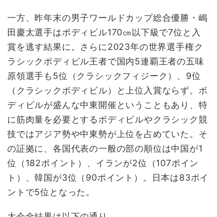
一方、昨年末の男子ワールドカップ総合優勝・嶋
田慶太選手はボディビル170㎝以下級で7位と入
賞を逃す結果に。さらに2023年の世界選手権ク
ラシックボディビル王者で国内5連覇王者の五味
原領選手も5位（クラシックフィジーク）、9位
（クラシックボディビル）と上位入賞ならず。ボ
ディビルが盛んな中東開催ということもあり、特
に筋肉量を必要とするボディビルやクラシック競
技ではアジア勢や中東勢が上位を占めていた。そ
の証拠に、各国代表の一般の部の順位は中国が1
位（182ポイント）、イランが2位（107ポイン
ト）、韓国が3位（90ポイント）。日本は83ポイ
ントで5位となった。
大会全結果は以下の通り。