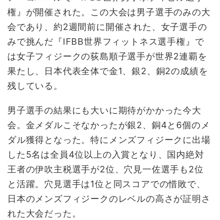
権』が開催された。この大会は男子選手のみの大
会であり、約2週間前に開催された、女子選手の
みで挑んだ『IFBB世界フィットネス選手権』で
は女子フィジークの荻島順子選手が世界2連覇を
果たし、日本代表全体で金1、銀2、銅2の成績を
残している。
男子選手の結果にも大いに期待がかかった今大
会。金メダルこそなかったが銀2、銅4と6個のメ
ダル獲得となった。特にメンズフィジークに出場
した5名は全員4位以上の入賞となり、国内絶対
王者の伊吹主税選手が2位、穴見一佐選手も2位
と活躍。穴見選手は1位と同スコアでの惜敗で、
日本のメンズフィジークのレベルの高さが証明さ
れた大会だった。