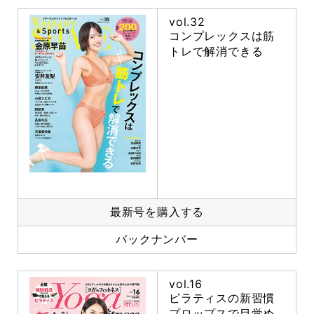
vol.32
コンプレックスは筋
トレで解消できる
最新号を購入する
バックナンバー
vol.16
ピラティスの新習慣
プロップスで目覚め