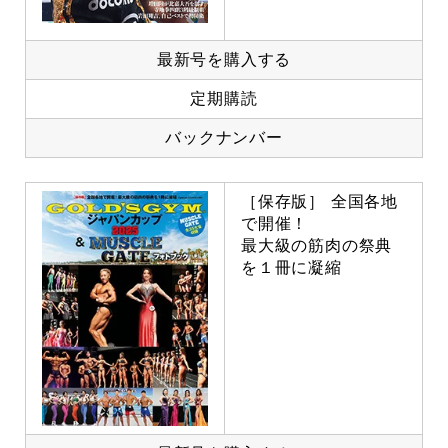
最新号を購入する
定期購読
バックナンバー
［保存版］ 全国各地
で開催！
最大級の筋肉の祭典
を１冊に凝縮