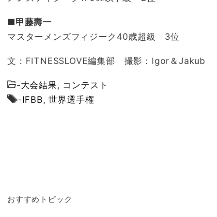
■甲藤壽一
マスターメンズフィジーク40歳超級 3位
文：FITNESSLOVE編集部 撮影：Igor＆Jakub
-
大会結果
,
コンテスト
-
IFBB
,
世界選手権
おすすめトピック