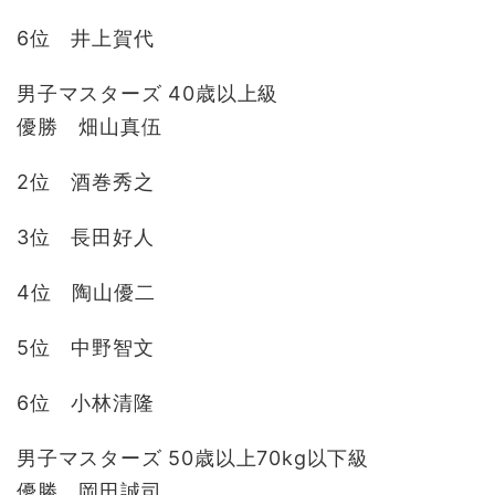
6位 井上賀代
男子マスターズ 40歳以上級
優勝 畑山真伍
2位 酒巻秀之
3位 長田好人
4位 陶山優二
5位 中野智文
6位 小林清隆
男子マスターズ 50歳以上70kg以下級
優勝 岡田誠司