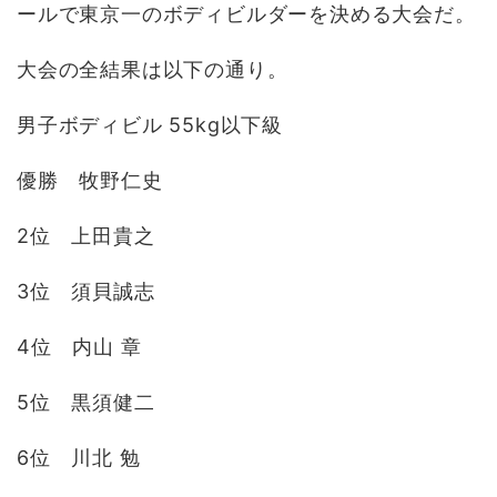
ールで東京一のボディビルダーを決める大会だ。
大会の全結果は以下の通り。
男子ボディビル 55kg以下級
優勝 牧野仁史
2位 上田貴之
3位 須貝誠志
4位 内山 章
5位 黒須健二
6位 川北 勉