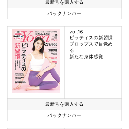
最新号を購入する
バックナンバー
vol.16
ピラティスの新習慣
プロップスで目覚め
る
新たな身体感覚
最新号を購入する
バックナンバー