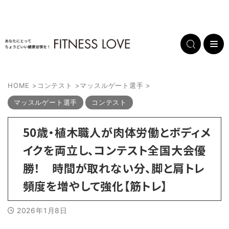
HOME
>
コンテスト
>
マッスルゲート選手
>
マッスルゲート選手
コンテスト
50歳・植木職人が肉体労働とボディメ
イクを両立し、コンテスト全国大会優
勝！ 時間が取れない分、脚と肩トレ
頻度を増やして強化【筋トレ】
2026年1月8日