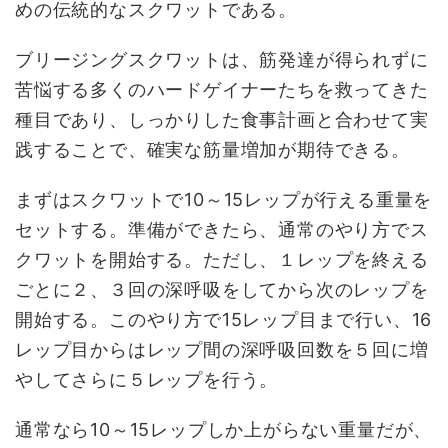
めの伝統的なスクワットである。
ブリージングスクワットは、筋発達が得られずに
苦悩する多くのハードゲイナーたちを救ってきた
種目であり、しっかりした食事計画と合わせて実
践することで、確実な筋量増加が期待できる。
まずはスクワットで10～15レップが行える重量を
セットする。準備ができたら、通常のやり方でス
クワットを開始する。ただし、１レップを終える
ごとに２、３回の深呼吸をしてから次のレップを
開始する。このやり方で15レップ目まで行い、16
レップ目からはレップ間の深呼吸回数を５回に増
やしてさらに５レップを行う。
通常なら10～15レップしか上がらない重量だが、