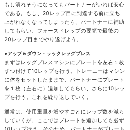
もし潰れそうになってもパートナーがいれば安心
である。もし、20レップ目に到達する前に立ち
上がれなくなってしまったら、パートナーに補助
してもらい、フォースドレップの要領で最後の
20レップ目までやり遂げよう。
●アップ＆ダウン・ラックレッグプレス
まずはレッグプレスマシンにプレートを左右１枚
ずつ付けて10レップを行う。トレーニーはマシン
に体をセットしたままで、パートナーにプレート
を１枚（左右に）追加してもらい、さらに10レッ
プを行う。これを繰り返していく。
通常は、使用重量を増やすごとにレップ数を減ら
していくが、ここではプレートを追加しても必ず
10レップ行う。そのため、パートナーがプレート