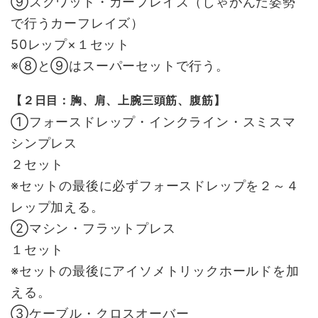
⑨スクワット・カーフレイズ（しゃがんだ姿勢
で行うカーフレイズ）
50レップ×１セット
※⑧と⑨はスーパーセットで行う。
【２日目：胸、肩、上腕三頭筋、腹筋】
①フォースドレップ・インクライン・スミスマ
シンプレス
２セット
※セットの最後に必ずフォースドレップを２～４
レップ加える。
②マシン・フラットプレス
１セット
※セットの最後にアイソメトリックホールドを加
える。
③ケーブル・クロスオーバー