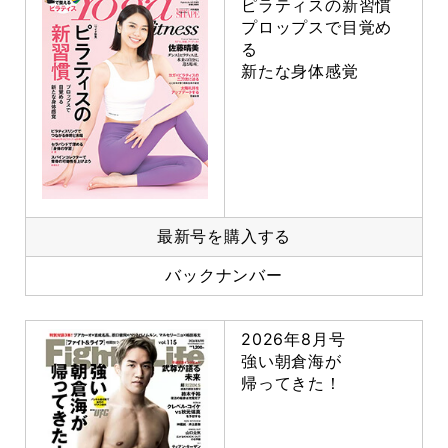
ピラティスの新習慣
プロップスで目覚め
る
新たな身体感覚
最新号を購入する
バックナンバー
2026年8月号
強い朝倉海が
帰ってきた！