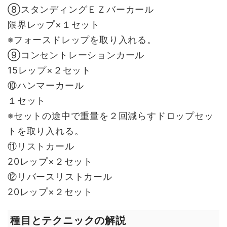
⑧スタンディングＥＺバーカール
限界レップ×１セット
※フォースドレップを取り入れる。
⑨コンセントレーションカール
15レップ×２セット
⑩ハンマーカール
１セット
※セットの途中で重量を２回減らすドロップセッ
トを取り入れる。
⑪リストカール
20レップ×２セット
⑫リバースリストカール
20レップ×２セット
種目とテクニックの解説