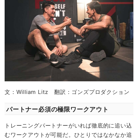
文：William Litz 翻訳：ゴンズプロダクション
パートナー必須の極限ワークアウト
トレーニングパートナーがいれば徹底的に追い込
むワークアウトが可能だ。ひとりではなかなか追