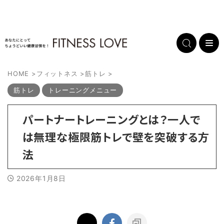
HOME
>
フィットネス
>
筋トレ
>
筋トレ
トレーニングメニュー
パートナートレーニングとは？一人で
は無理な極限筋トレで壁を突破する方
法
2026年1月8日