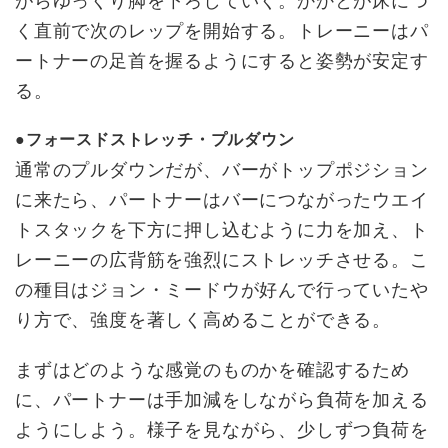
がらゆっくり脚を下ろしていく。かかとが床につ
く直前で次のレップを開始する。トレーニーはパ
ートナーの足首を握るようにすると姿勢が安定す
る。
●フォースドストレッチ・プルダウン
通常のプルダウンだが、バーがトップポジション
に来たら、パートナーはバーにつながったウエイ
トスタックを下方に押し込むように力を加え、ト
レーニーの広背筋を強烈にストレッチさせる。こ
の種目はジョン・ミードウが好んで行っていたや
り方で、強度を著しく高めることができる。
まずはどのような感覚のものかを確認するため
に、パートナーは手加減をしながら負荷を加える
ようにしよう。様子を見ながら、少しずつ負荷を