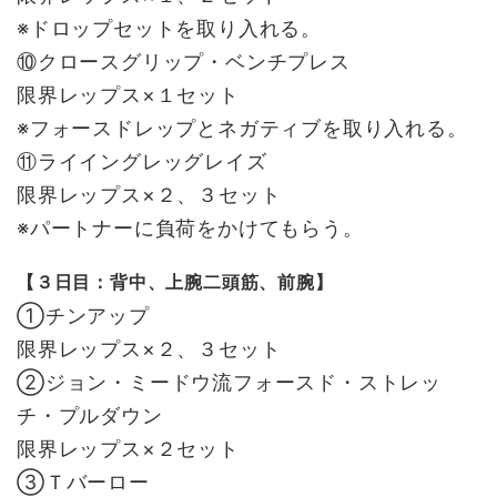
※ドロップセットを取り入れる。
⑩クロースグリップ・ベンチプレス
限界レップス×１セット
※フォースドレップとネガティブを取り入れる。
⑪ライイングレッグレイズ
限界レップス×２、３セット
※パートナーに負荷をかけてもらう。
【３日目：背中、上腕二頭筋、前腕】
①チンアップ
限界レップス×２、３セット
②ジョン・ミードウ流フォースド・ストレッ
チ・プルダウン
限界レップス×２セット
③Ｔバーロー