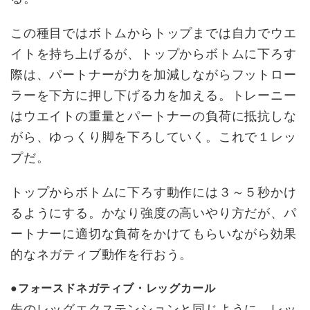
この種目ではボトムからトップまでは自力でウエ
イトを持ち上げるが、トップからボトムに下ろす
際は、パートナーが力を加減しながらフットロー
ラーを下方に押し下げる力を加える。トレーニー
はウエイトの重量とパートナーの負荷に抵抗しな
がら、ゆっくり脚を下ろしていく。これで１レッ
プだ。
トップからボトムに下ろす動作には３～５秒かけ
るようにする。かなり強度の高いやり方だが、パ
ートナーに適切な負荷をかけてもらいながら効果
的なネガティブ動作を行おう。
●フォースドネガティブ・レッグカール
先のレッグエクステンションと同じように、レッ