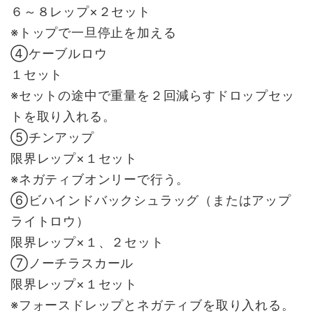
６～８レップ×２セット
※トップで一旦停止を加える
④ケーブルロウ
１セット
※セットの途中で重量を２回減らすドロップセッ
トを取り入れる。
⑤チンアップ
限界レップ×１セット
※ネガティブオンリーで行う。
⑥ビハインドバックシュラッグ（またはアップ
ライトロウ）
限界レップ×１、２セット
⑦ノーチラスカール
限界レップ×１セット
※フォースドレップとネガティブを取り入れる。