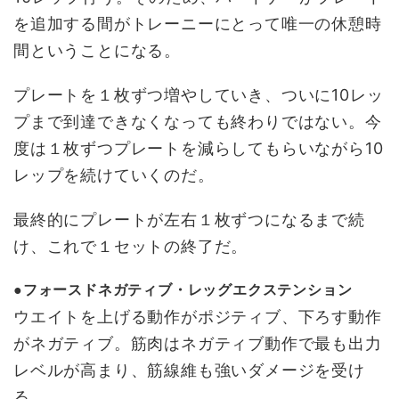
を追加する間がトレーニーにとって唯一の休憩時
間ということになる。
プレートを１枚ずつ増やしていき、ついに10レッ
プまで到達できなくなっても終わりではない。今
度は１枚ずつプレートを減らしてもらいながら10
レップを続けていくのだ。
最終的にプレートが左右１枚ずつになるまで続
け、これで１セットの終了だ。
●フォースドネガティブ・レッグエクステンション
ウエイトを上げる動作がポジティブ、下ろす動作
がネガティブ。筋肉はネガティブ動作で最も出力
レベルが高まり、筋線維も強いダメージを受け
る。