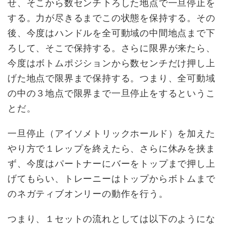
せ、そこから数センチ下ろした地点で一旦停止を
する。力が尽きるまでこの状態を保持する。その
後、今度はハンドルを全可動域の中間地点まで下
ろして、そこで保持する。さらに限界が来たら、
今度はボトムポジションから数センチだけ押し上
げた地点で限界まで保持する。つまり、全可動域
の中の３地点で限界まで一旦停止をするというこ
とだ。
一旦停止（アイソメトリックホールド）を加えた
やり方で１レップを終えたら、さらに休みを挟ま
ず、今度はパートナーにバーをトップまで押し上
げてもらい、トレーニーはトップからボトムまで
のネガティブオンリーの動作を行う。
つまり、１セットの流れとしては以下のようにな