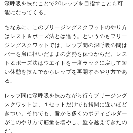
深呼吸を挟むことで20レップを目指すことも可
能になってくる。
ちなみに、このブリージングスクワットのやり方
はレスト＆ポーズ法とは違う。というのもフリー
ジングスクワットでは、レップ間の深呼吸の間は
バーを肩に担いだままの姿勢を保つからだ。レス
ト＆ポーズ法はウエイトを一度ラックに戻して短
い休憩を挟んでからレップを再開するやり方であ
る。
レップ間に深呼吸を挟みながら行うブリージング
スクワットは、１セットだけでも拷問に近いほど
きつい。それでも、昔から多くのボディビルダー
がこのやり方で筋量を増やし、壁を越えてきたの
だ。