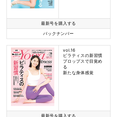
最新号を購入する
バックナンバー
vol.16
ピラティスの新習慣
プロップスで目覚め
る
新たな身体感覚
最新号を購入する