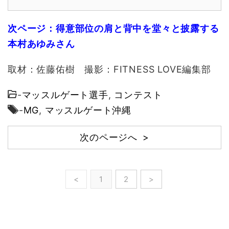
次ページ：得意部位の肩と背中を堂々と披露する
本村あゆみさん
取材：佐藤佑樹 撮影：FITNESS LOVE編集部
-
マッスルゲート選手
,
コンテスト
-
MG
,
マッスルゲート沖縄
次のページへ >
<
1
2
>