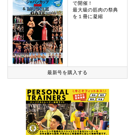
で開催！
最大級の筋肉の祭典
を１冊に凝縮
最新号を購入する