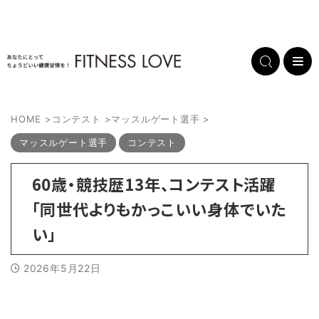
HOME
>
コンテスト
>
マッスルゲート選手
>
マッスルゲート選手
コンテスト
60歳・競技歴13年、コンテスト活躍
「同世代よりもかっこいい身体でいた
い」
2026年5月22日