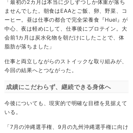
「最初の2カ月は本当に少しずつしか体重が落ち
ませんでした。朝食はEAAとご飯、卵、野菜、コ
ーヒー。昼は仕事の都合で完全栄養食『Huel』が
中心、夜は軽めにして、仕事後にプロテイン。大
会前1カ月は炭水化物を朝だけにしたことで、体
脂肪が落ちました」
仕事と両立しながらのストイックな取り組みが、
今回の結果へとつながった。
成績にこだわらず、継続できる身体へ
今後についても、現実的で明確な目標を見据えて
いる。
「7月の沖縄選手権、9月の九州沖縄選手権に向け