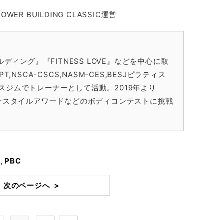
R BUILDING CLASSIC運営
ディング』『FITNESS LOVE』などを中心に取
,NSCA-CSCS,NASM-CES,BESJピラティス
スジムでトレーナーとして活動。2019年より
マースタイルアワードなどのボディコンテストに挑戦
ク
,
PBC
次のページへ >