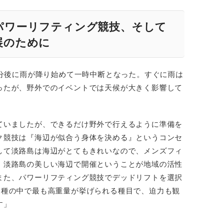
パワーリフティング競技、そして
展のために
0分後に雨が降り始めて一時中断となった。すぐに雨は
ったが、野外でのイベントでは天候が大きく影響して
ていましたが、できるだけ野外で行えるように準備を
ク競技は『海辺が似合う身体を決める』というコンセ
して淡路島は海辺がとてもきれいなので、メンズフィ
、淡路島の美しい海辺で開催ということが地域の活性
また、パワーリフティング競技でデッドリフトを選択
3種の中で最も高重量が挙げられる種目で、迫力も観
す」