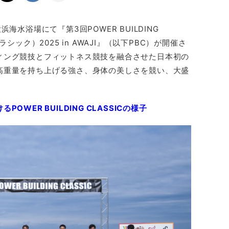
海水浴場にて『第3回POWER BUILDING
シック）2025 in AWAJI』（以下PBC）が開催さ
ィング競技とフィットネス競技を融合させた日本初の
高重量を持ち上げる強さ、身体の美しさを競い、大盛
WER BUILDING CLASSICの様子