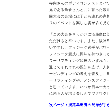
寺内さんのボディコンテストとパ
兄である角倉さんと共に育った淡路
回大会の会場には子ども連れの家
りのイベントを楽しむ姿が多く見
「この大会をきっかけに淡路島に
ただけると幸いです。また、淡路
いですし、フィジーク選手がパワ
フィジーク競技に興味を持つきっ
ワーリフティング競技のいずれも
通じてそれぞれの認知を広げ、人
ービルディングの考えを普及し、B
ーリフティングや、メンズフィジ
と思っています。いつか日本一カ
に来る人が増え楽しんでワクワク
次ページ：淡路島出身の兄弟が手がけるP