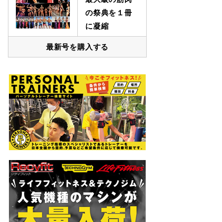
の祭典を１冊
に凝縮
最新号を購入する