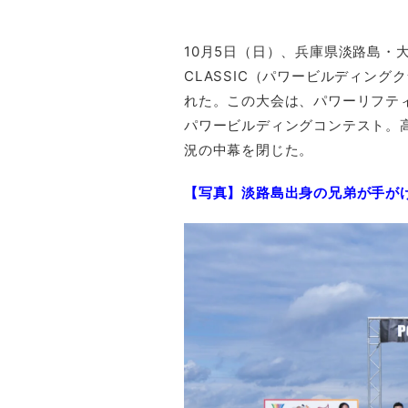
10月5日（日）、兵庫県淡路島・大浜
CLASSIC（パワービルディングクラ
れた。この大会は、パワーリフテ
パワービルディングコンテスト。
況の中幕を閉じた。
【写真】淡路島出身の兄弟が手がけるPO