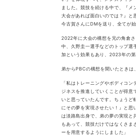
ました。競技を続ける中で、『メ
大会があれば面白いのでは？』と
今古賀さんにDMを送り、全てが
2022年に大会の構想を兄の角倉
中、久野圭一選手などのトップ選
加という効果もあり、2023年の
弟からPBCの構想を聞いたとき
「私はトレーニングやボディコン
ジネスを推進していくことが得意
いと思っていたんです。ちょうど
にその夢を実現させたい！』と思
は淡路島出身で、弟の夢の実現と
もあって、競技だけではなくさま
ーを用意するようにしました」