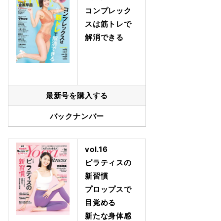
コンプレック
スは筋トレで
解消できる
最新号を購入する
バックナンバー
vol.16
ピラティスの
新習慣
プロップスで
目覚める
新たな身体感