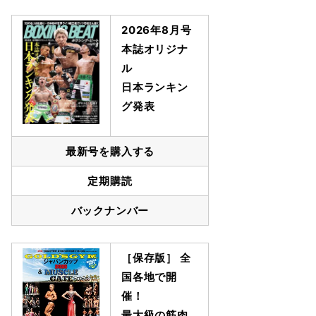
2026年8月号
本誌オリジナ
ル
日本ランキン
グ発表
最新号を購入する
定期購読
バックナンバー
［保存版］ 全
国各地で開
催！
最大級の筋肉