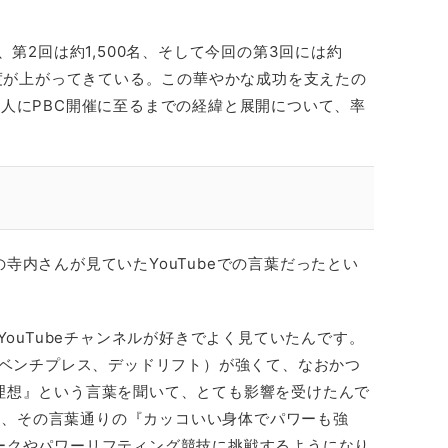
。
、第2回は約1,500名、そして今回の第3回には約
目度が上がってきている。この華やかな成功を支えたの
人にPBC開催に至るまでの経緯と展開について、率
寺内さんが見ていたYouTubeでの言葉だったとい
YouTubeチャンネルが好きでよく見ていたんです。
、ベンチプレス、デッドリフト）が強くて、なおかつ
理想』という言葉を聞いて、とても影響を受けたんで
た私は、その言葉通りの『カッコいい身体でパワーも強
ークやパワーリフティング競技に挑戦するようになり