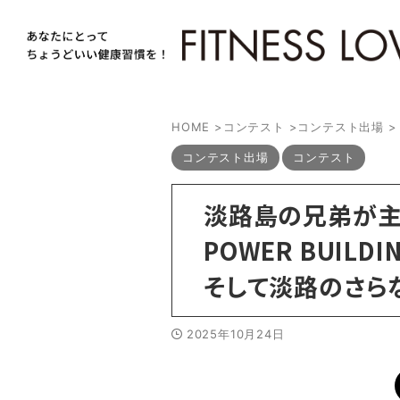
HOME
>
コンテスト
>
コンテスト出場
>
コンテスト出場
コンテスト
淡路島の兄弟が主
POWER BUILD
そして淡路のさら
2025年10月24日