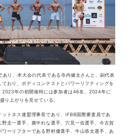
士であり、本大会の代表である寺内健太さんと、副代表
しており、ボディコンテストとパワーリフティングを
023年の初開催時には参加者は46名、2024年に
々盛り上がりを見せている。
ットネス連盟理事長であり、IFBB国際審査員であ
久野圭一選手、廣中れな選手、穴見一佐選手、今古賀
パワーリフターである野村優選手、牛山恭太選手、あ