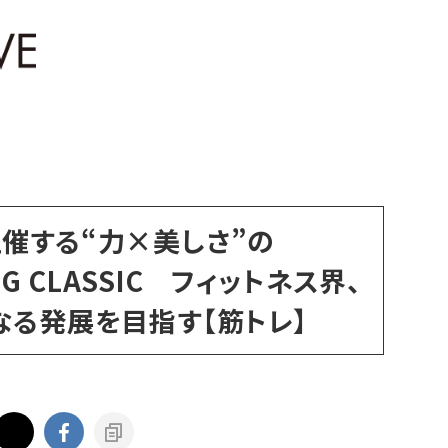
催する“力×美しさ”の
ING CLASSIC フィットネス界、
なる発展を目指す【筋トレ】