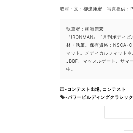
取材・文：柳瀬康宏 写真提供：POWE
執筆者：柳瀬康宏
『IRONMAN』『月刊ボディビル
材・執筆。保有資格：NSCA-CPT
マット。メディカルフィットネ
JBBF、マッスルゲート、サ
中。
-
コンテスト出場
,
コンテスト
-
パワービルディングクラシッ