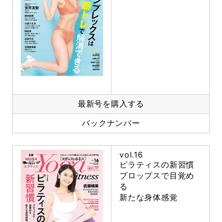
最新号を購入する
バックナンバー
vol.16
ピラティスの新習慣
プロップスで目覚め
る
新たな身体感覚