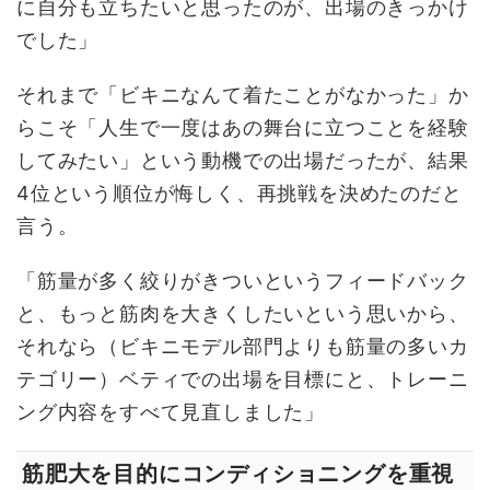
に自分も立ちたいと思ったのが、出場のきっかけ
でした」
それまで「ビキニなんて着たことがなかった」か
らこそ「人生で一度はあの舞台に立つことを経験
してみたい」という動機での出場だったが、結果
4
位という順位が悔しく、再挑戦を決めたのだと
言う。
「筋量が多く絞りがきついというフィードバック
と、もっと筋肉を大きくしたいという思いから、
それなら（ビキニモデル部門よりも筋量の多いカ
テゴリー）ベティでの出場を目標にと、トレーニ
ング内容をすべて見直しました」
筋肥大を目的にコンディショニングを重視