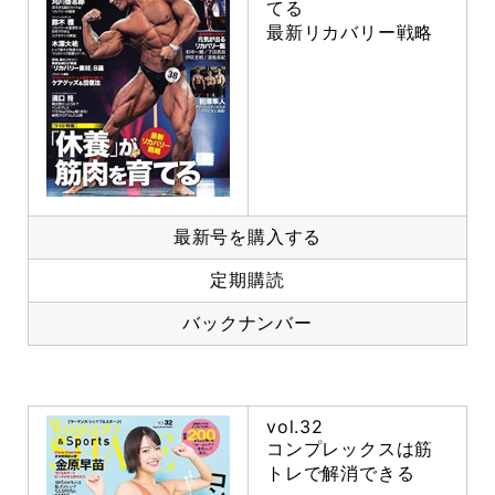
てる
最新リカバリー戦略
最新号を購入する
定期購読
バックナンバー
vol.32
コンプレックスは筋
トレで解消できる