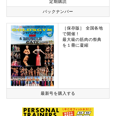
定期購読
バックナンバー
［保存版］ 全国各地
で開催！
最大級の筋肉の祭典
を１冊に凝縮
最新号を購入する