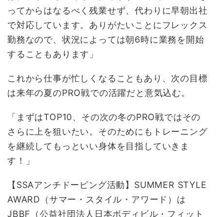
ってからはなるべく残業せず、代わりに早朝出社
で対応しています。ありがたいことにフレックス
勤務なので、状況によっては朝
6
時に業務を開始
することもあります」
これから仕事が忙しくなることもあり、次の目標
は来年の夏の
PRO
戦での活躍だと意気込む。
「まずは
TOP10
、その次の冬の
PRO
戦ではその
さらに上を狙いたい。そのためにもトレーニング
を継続してもっといい身体を目指していきま
す！」
【SSAアンチドーピング活動】SUMMER STYLE
AWARD（サマー・スタイル・アワード）は
JBBF（公益社団法人日本ボディビル・フィット