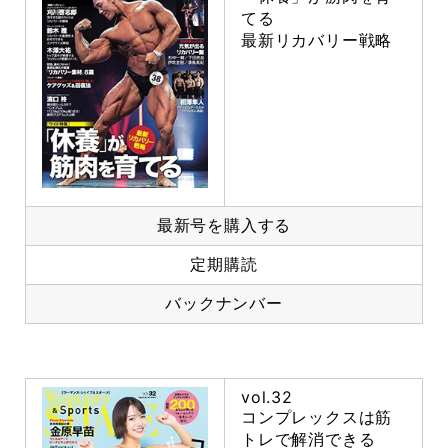
てる
最新リカバリー戦略
最新号を購入する
定期購読
バックナンバー
vol.32
コンプレックスは筋
トレで解消できる