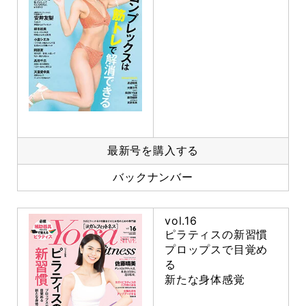
最新号を購入する
バックナンバー
vol.16
ピラティスの新習慣
プロップスで目覚め
る
新たな身体感覚