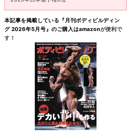
本記事を掲載している『月刊ボディビルディン
グ
2026
年5
月号』のご購入は
amazon
が便利で
す！