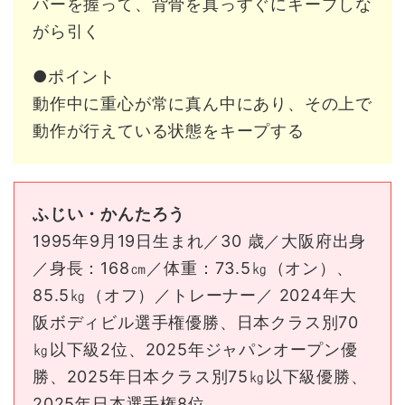
バーを握って、背骨を真っすぐにキープしな
がら引く
●ポイント
動作中に重心が常に真ん中にあり、その上で
動作が行えている状態をキープする
ふじい・かんたろう
1995年9月19日生まれ／30 歳／大阪府出身
／身長：168㎝／体重：73.5㎏（オン）、
85.5㎏（オフ）／トレーナー／ 2024年大
阪ボディビル選手権優勝、日本クラス別70
㎏以下級2位、2025年ジャパンオープン優
勝、2025年日本クラス別75㎏以下級優勝、
2025年日本選手権8位