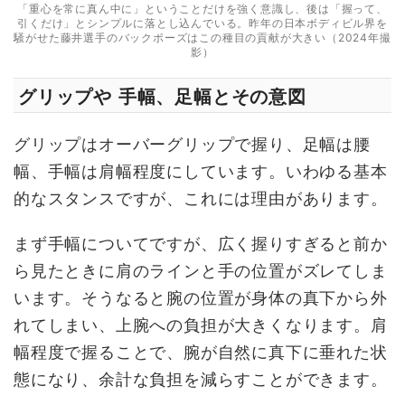
「重心を常に真ん中に」ということだけを強く意識し、後は「握って、
引くだけ」とシンプルに落とし込んでいる。昨年の日本ボディビル界を
騒がせた藤井選手のバックポーズはこの種目の貢献が大きい（2024年撮
影）
グリップや 手幅、足幅とその意図
グリップはオーバーグリップで握り、足幅は腰
幅、手幅は肩幅程度にしています。いわゆる基本
的なスタンスですが、これには理由があります。
まず手幅についてですが、広く握りすぎると前か
ら見たときに肩のラインと手の位置がズレてしま
います。そうなると腕の位置が身体の真下から外
れてしまい、上腕への負担が大きくなります。肩
幅程度で握ることで、腕が自然に真下に垂れた状
態になり、余計な負担を減らすことができます。