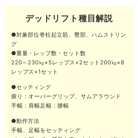
デッドリフト種目解説
●対象部位脊柱起立筋、臀部、ハムストリン
グ
●重量・レップ数・セット数
220～230㎏×5レップス×2セット200㎏×8
レップス×1セット
●セッティング
握り：オーバーグリップ、サムアラウンド
手幅：肩幅足幅：腰幅
●動作方法
手幅、足幅をセッティング