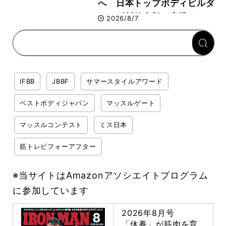
へ 日本トップボディビルダ
ー・刈川啓志郎が実践する
2026/8/7
「回復習慣」
IFBB
JBBF
サマースタイルアワード
ベストボディジャパン
マッスルゲート
マッスルコンテスト
ミス日本
筋トレビフォーアフター
※当サイトはAmazonアソシエイトプログラム
に参加しています
2026年8月号
「休養」が筋肉を育