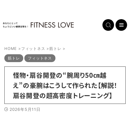
HOME
>
フィットネス
>
筋トレ
>
筋トレ
フィットネス
怪物・扇谷開登の“腕周り50㎝越
え”の豪腕はこうして作られた【解説！
扇谷開登の超高密度トレーニング】
2026年5月11日