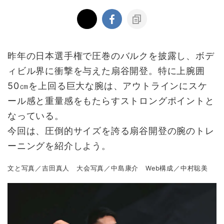
昨年の日本選手権で圧巻のバルクを披露し、ボデ
ィビル界に衝撃を与えた扇谷開登。特に上腕囲
50㎝を上回る巨大な腕は、アウトラインにスケ
ール感と重量感をもたらすストロングポイントと
なっている。
今回は、圧倒的サイズを誇る扇谷開登の腕のトレ
ーニングを紹介しよう。
文と写真／吉田真人 大会写真／中島康介 Web構成／中村聡美