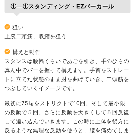
①―①スタンディング・EZバーカール
狙い
上腕二頭筋、収縮を狙う
構えと動作
スタンスは腰幅くらいであごを引き、手のひらの
真ん中でバーを握って構えます。手首をストレー
トに立てた状態のまま肘を曲げていき、二頭筋を
つぶしていくイメージです。
最初に75㎏をストリクトで10回、そして最小限
の反動で５回、さらに反動を大きくして５回反復
して追い込んでいきます。この時に上体を後方に
反るような無理な反動を使うと、腰を痛めてしま