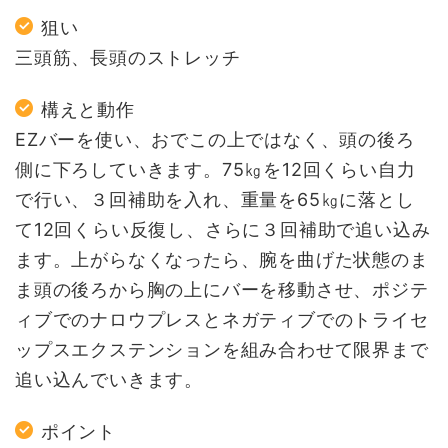
狙い
三頭筋、長頭のストレッチ
構えと動作
EZバーを使い、おでこの上ではなく、頭の後ろ
側に下ろしていきます。75㎏を12回くらい自力
で行い、３回補助を入れ、重量を65㎏に落とし
て12回くらい反復し、さらに３回補助で追い込み
ます。上がらなくなったら、腕を曲げた状態のま
ま頭の後ろから胸の上にバーを移動させ、ポジテ
ィブでのナロウプレスとネガティブでのトライセ
ップスエクステンションを組み合わせて限界まで
追い込んでいきます。
ポイント