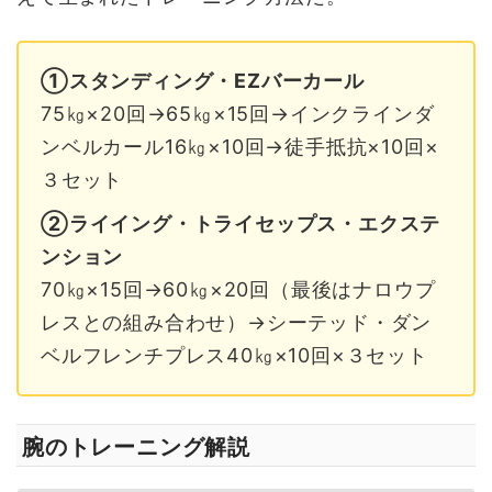
①スタンディング・EZバーカール
75㎏×20回→65㎏×15回→インクラインダ
ンベルカール16㎏×10回→徒手抵抗×10回×
３セット
②ライイング・トライセップス・エクステ
ンション
70㎏×15回→60㎏×20回（最後はナロウプ
レスとの組み合わせ）→シーテッド・ダン
ベルフレンチプレス40㎏×10回×３セット
腕のトレーニング解説