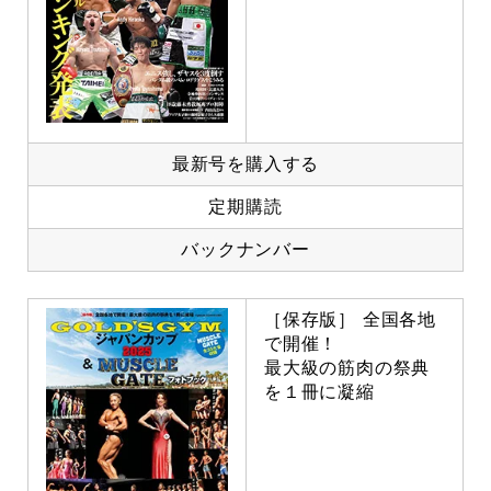
最新号を購入する
定期購読
バックナンバー
［保存版］ 全国各地
で開催！
最大級の筋肉の祭典
を１冊に凝縮