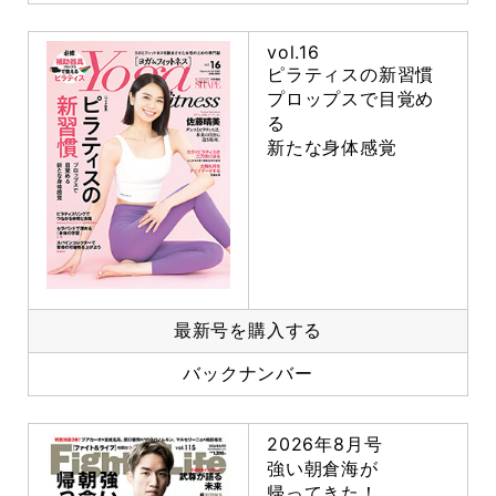
vol.16
ピラティスの新習慣
プロップスで目覚め
る
新たな身体感覚
最新号を購入する
バックナンバー
2026年8月号
強い朝倉海が
帰ってきた！