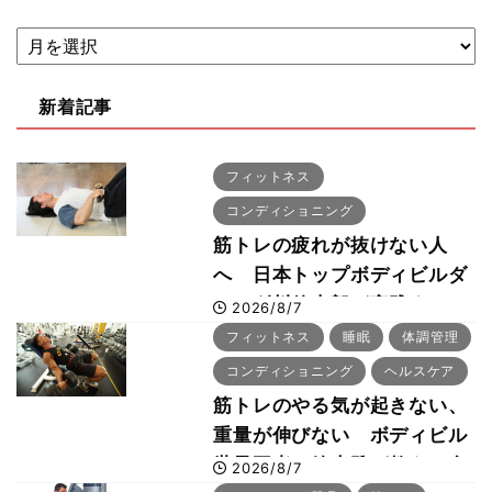
新着記事
フィットネス
コンディショニング
筋トレの疲れが抜けない人
へ 日本トップボディビルダ
ー・刈川啓志郎が実践する
2026/8/7
「回復習慣」
フィットネス
睡眠
体調管理
コンディショニング
ヘルスケア
筋トレのやる気が起きない、
重量が伸びない ボディビル
世界王者・鈴木雅が教える食
2026/8/7