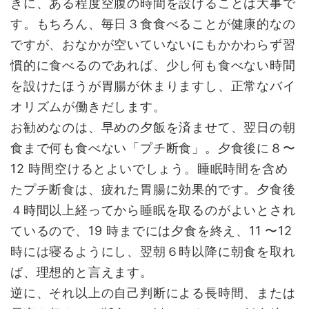
きに、ある程度空腹の時間を設けることは大事で
す。もちろん、毎日３食食べることが健康的なの
ですが、おなかが空いていないにもかかわらず習
慣的に食べるのであれば、少し何も食べない時間
を設けたほうが胃腸が休まりますし、正常なバイ
オリズムが働きだします。
お勧めなのは、早めの夕飯を済ませて、翌日の朝
食まで何も食べない「プチ断食」。夕食後に８〜
12 時間空けるとよいでしょう。睡眠時間を含め
たプチ断食は、疲れた胃腸に効果的です。夕食後
４時間以上経ってから睡眠を取るのがよいとされ
ているので、19 時までには夕食を終え、11 〜12
時には寝るようにし、翌朝６時以降に朝食を取れ
ば、理想的と言えます。
逆に、それ以上の自己判断による長時間、または