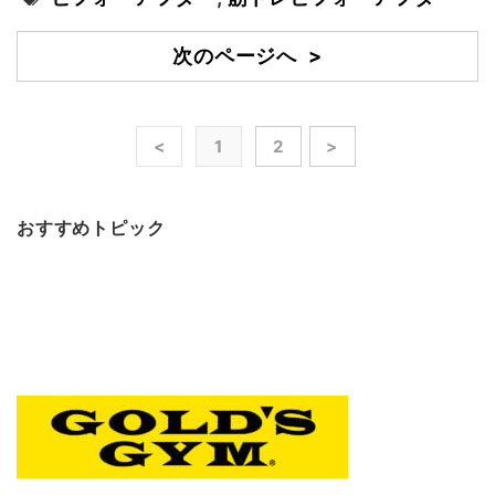
次のページへ >
<
1
2
>
おすすめトピック