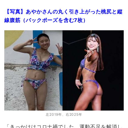
【写真】あやかさんの丸く引き上がった桃尻と縦
線腹筋（バックポーズを含む7枚）
左2019年、右2025年
「きっかけはコロナ禍でした。運動不足を解消し