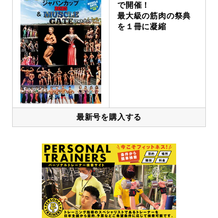
で開催！
最大級の筋肉の祭典
を１冊に凝縮
最新号を購入する