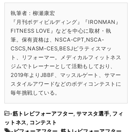
執筆者：柳瀬康宏
『月刊ボディビルディング』『IRONMAN』
FITNESS LOVE』などを中心に取材・執
筆。保有資格は、NSCA-CPT,NSCA-
CSCS,NASM-CES,BESJピラティスマッ
ト、リフォーマー。メディカルフィットネス
ジムでトレーナーとして活動もしており、
2019年よりJBBF、マッスルゲート、サマー
スタイルアワードなどのボディコンテストに
毎年挑戦している。
-
筋トレビフォーアフター
,
サマスタ選手
,
フィ
ットネス
,
コンテスト
-
ビフォーアフター
,
筋トレビフォーアフター