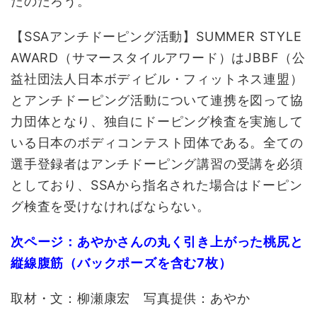
たのだろう。
【SSAアンチドーピング活動】SUMMER STYLE
AWARD（サマースタイルアワード）はJBBF（公
益社団法人日本ボディビル・フィットネス連盟）
とアンチドーピング活動について連携を図って協
力団体となり、独自にドーピング検査を実施して
いる日本のボディコンテスト団体である。全ての
選手登録者はアンチドーピング講習の受講を必須
としており、SSAから指名された場合はドーピン
グ検査を受けなければならない。
次ページ：あやかさんの丸く引き上がった桃尻と
縦線腹筋（バックポーズを含む7枚）
取材・文：柳瀬康宏 写真提供：あやか