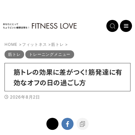
HOME
>
フィットネス
>
筋トレ
>
筋トレ
トレーニングメニュー
筋トレの効果に差がつく！筋発達に有
効なオフの日の過ごし方
2026年8月2日