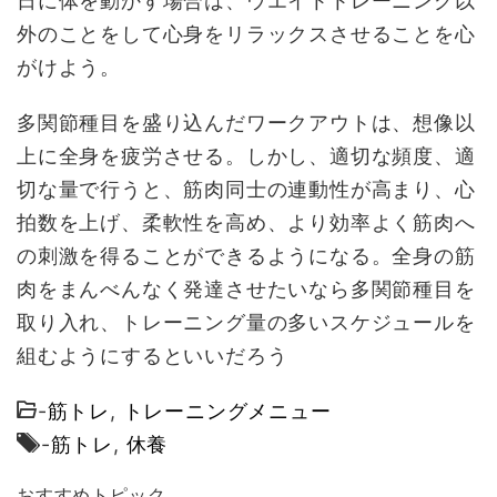
日に体を動かす場合は、ウエイトトレーニング以
外のことをして心身をリラックスさせることを心
がけよう。
多関節種目を盛り込んだワークアウトは、想像以
上に全身を疲労させる。しかし、適切な頻度、適
切な量で行うと、筋肉同士の連動性が高まり、心
拍数を上げ、柔軟性を高め、より効率よく筋肉へ
の刺激を得ることができるようになる。全身の筋
肉をまんべんなく発達させたいなら多関節種目を
取り入れ、トレーニング量の多いスケジュールを
組むようにするといいだろう
-
筋トレ
,
トレーニングメニュー
-
筋トレ
,
休養
おすすめトピック