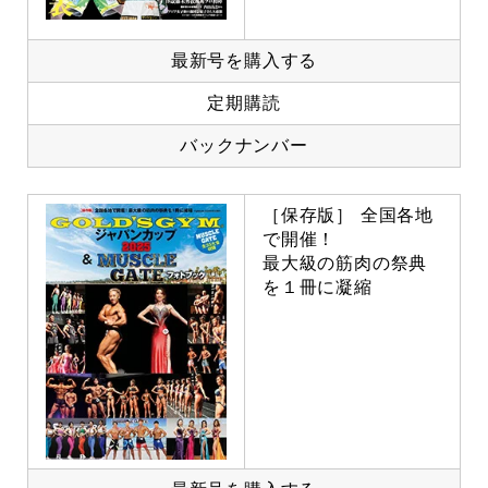
最新号を購入する
定期購読
バックナンバー
［保存版］ 全国各地
で開催！
最大級の筋肉の祭典
を１冊に凝縮