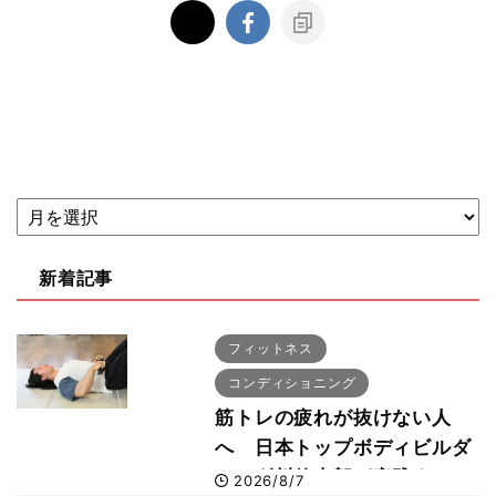
新着記事
フィットネス
コンディショニング
筋トレの疲れが抜けない人
へ 日本トップボディビルダ
ー・刈川啓志郎が実践する
2026/8/7