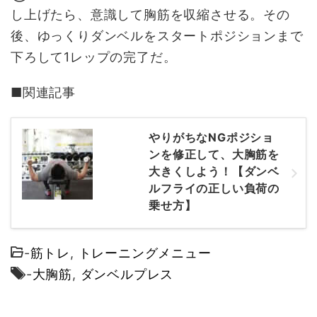
し上げたら、意識して胸筋を収縮させる。その
後、ゆっくりダンベルをスタートポジションまで
下ろして1レップの完了だ。
■関連記事
やりがちなNGポジショ
ンを修正して、大胸筋を
大きくしよう！【ダンベ
ルフライの正しい負荷の
乗せ方】
-
筋トレ
,
トレーニングメニュー
-
大胸筋
,
ダンベルプレス