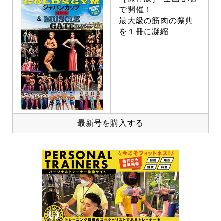
で開催！
最大級の筋肉の祭典
を１冊に凝縮
最新号を購入する