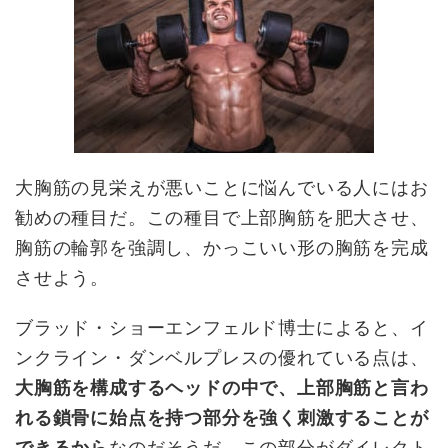
大胸筋の見栄えが悪いことに悩んでいる人にはお
勧めの種目だ。この種目で上部胸筋を肥大させ、
胸筋の輪郭を強調し、かっこいい形の胸筋を完成
させよう。
ブラッド・ショーエンフェルド博士によると、イ
ンクライン・ダンベルプレスの優れている点は、
大胸筋を構成するヘッドの中で、上部胸筋と言わ
れる鎖骨に始点を持つ部分を強く刺激することが
できるから
なのだそうだ。この部分がダイレクト