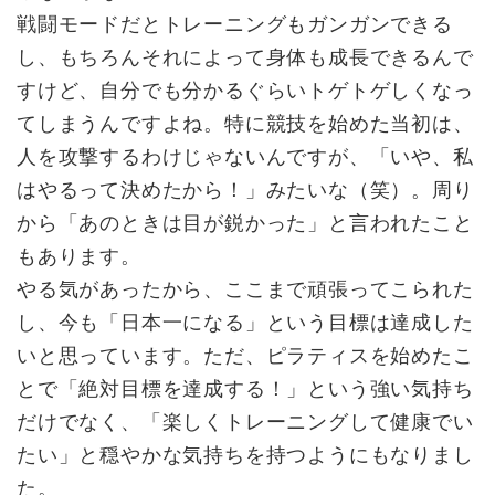
戦闘モードだとトレーニングもガンガンできる
し、もちろんそれによって身体も成長できるんで
すけど、自分でも分かるぐらいトゲトゲしくなっ
てしまうんですよね。特に競技を始めた当初は、
人を攻撃するわけじゃないんですが、「いや、私
はやるって決めたから！」みたいな（笑）。周り
から「あのときは目が鋭かった」と言われたこと
もあります。
やる気があったから、ここまで頑張ってこられた
し、今も「日本一になる」という目標は達成した
いと思っています。ただ、ピラティスを始めたこ
とで「絶対目標を達成する！」という強い気持ち
だけでなく、「楽しくトレーニングして健康でい
たい」と穏やかな気持ちを持つようにもなりまし
た。