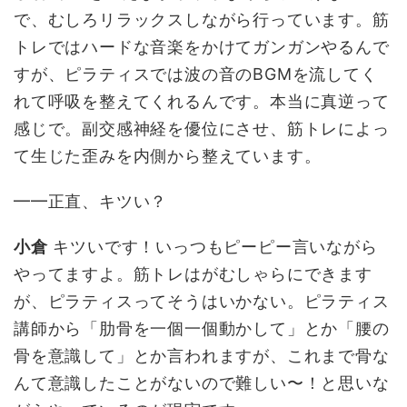
で、むしろリラックスしながら行っています。筋
トレではハードな音楽をかけてガンガンやるんで
すが、ピラティスでは波の音のBGMを流してく
れて呼吸を整えてくれるんです。本当に真逆って
感じで。副交感神経を優位にさせ、筋トレによっ
て生じた歪みを内側から整えています。
━━正直、キツい？
小倉
キツいです！いっつもピーピー言いながら
やってますよ。筋トレはがむしゃらにできます
が、ピラティスってそうはいかない。ピラティス
講師から「肋骨を一個一個動かして」とか「腰の
骨を意識して」とか言われますが、これまで骨な
んて意識したことがないので難しい〜！と思いな