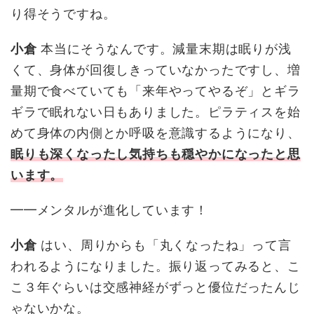
り得そうですね。
小倉
本当にそうなんです。減量末期は眠りが浅
くて、身体が回復しきっていなかったですし、増
量期で食べていても「来年やってやるぞ」とギラ
ギラで眠れない日もありました。ピラティスを始
めて身体の内側とか呼吸を意識するようになり、
眠りも深くなったし気持ちも穏やかになったと思
います。
━━メンタルが進化しています！
小倉
はい、周りからも「丸くなったね」って言
われるようになりました。振り返ってみると、こ
こ３年ぐらいは交感神経がずっと優位だったんじ
ゃないかな。