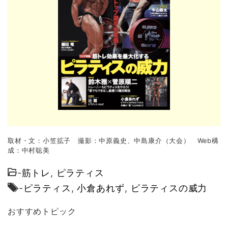
取材・文：小笠拡子 撮影：中原義史、中島康介（大会） Web構
成：中村聡美
-
筋トレ
,
ピラティス
-
ピラティス
,
小倉あれず
,
ピラティスの威力
おすすめトピック