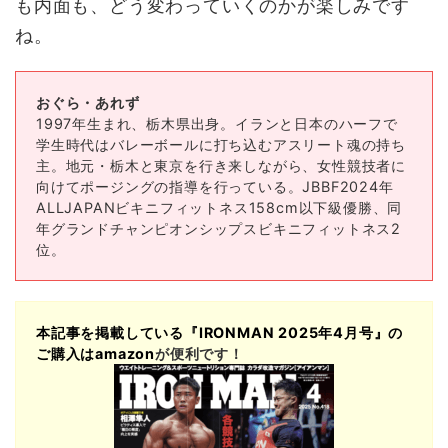
も内面も、どう変わっていくのかが楽しみです
ね。
おぐら・あれず
1997年生まれ、栃木県出身。イランと日本のハーフで
学生時代はバレーボールに打ち込むアスリート魂の持ち
主。地元・栃木と東京を行き来しながら、女性競技者に
向けてポージングの指導を行っている。JBBF2024年
ALLJAPANビキニフィットネス158cm以下級優勝、同
年グランドチャンピオンシップスビキニフィットネス2
位。
本記事を掲載している『
IRONMAN 2025
年4
月号』の
ご購入は
amazon
が便利です！