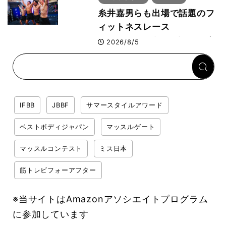
糸井嘉男らも出場で話題のフ
ィットネスレース
HYROX（ハイロックス）が
2026/8/5
幕張メッセで8月6日から開
幕 約1万2,000人が集結
IFBB
JBBF
サマースタイルアワード
ベストボディジャパン
マッスルゲート
マッスルコンテスト
ミス日本
筋トレビフォーアフター
※当サイトはAmazonアソシエイトプログラム
に参加しています