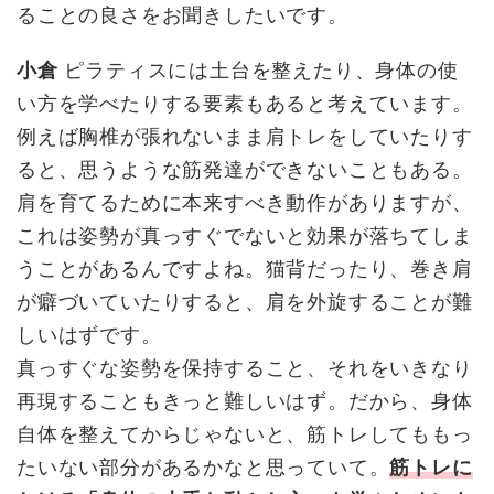
ることの良さをお聞きしたいです。
小倉
ピラティスには土台を整えたり、身体の使
い方を学べたりする要素もあると考えています。
例えば胸椎が張れないまま肩トレをしていたりす
ると、思うような筋発達ができないこともある。
肩を育てるために本来すべき動作がありますが、
これは姿勢が真っすぐでないと効果が落ちてしま
うことがあるんですよね。猫背だったり、巻き肩
が癖づいていたりすると、肩を外旋することが難
しいはずです。
真っすぐな姿勢を保持すること、それをいきなり
再現することもきっと難しいはず。だから、身体
自体を整えてからじゃないと、筋トレしてももっ
たいない部分があるかなと思っていて。
筋トレに