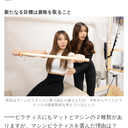
新たなる目標は資格を取ること
現在はマシンピラティスに取り組む小倉さんだが、今年からマットピラ
ティスの資格取得を考えているという
━━ピラティスにもマットとマシンの２種類があ
りますが、マシンピラティスを選んだ理由は？