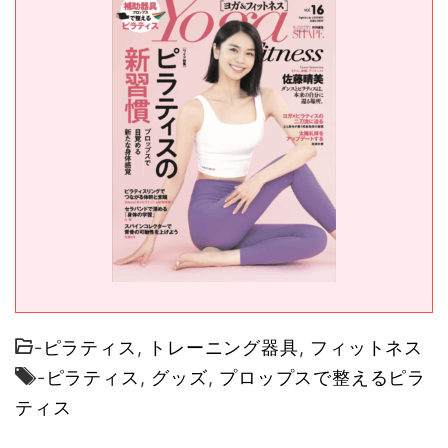
-
ピラティス
,
トレーニング器具
,
フィットネス
-
ピラティス
,
グッズ
,
プロップスで整えるピラ
ティス