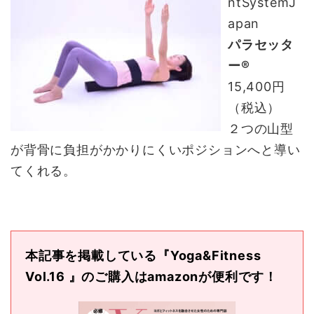
ntSystemJ
apan
パラセッタ
ー®
15,400円
（税込）
２つの山型
が背骨に負担がかかりにくいポジションへと導い
てくれる。
本記事を掲載している『Yoga&Fitness
Vol.16
』のご購入は
amazon
が便利です！