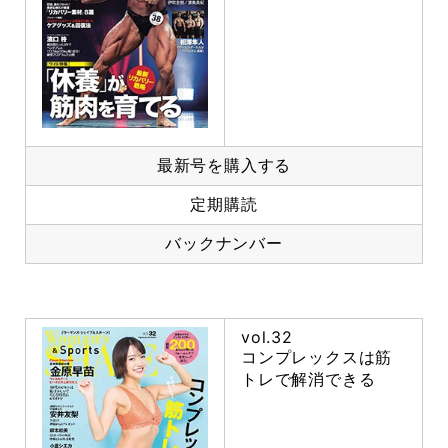
最新号を購入する
定期購読
バックナンバー
vol.32
コンプレックスは筋
トレで解消できる