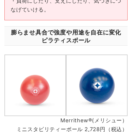
・負荷にしたり、支えにしたり、気づきにつ
なげていける。
膨らませ具合で強度や用途を自在に変化
ピラティスボール
Merrithew®(メリシュー）
ミニスタビリティーボール 2,728円（税込）