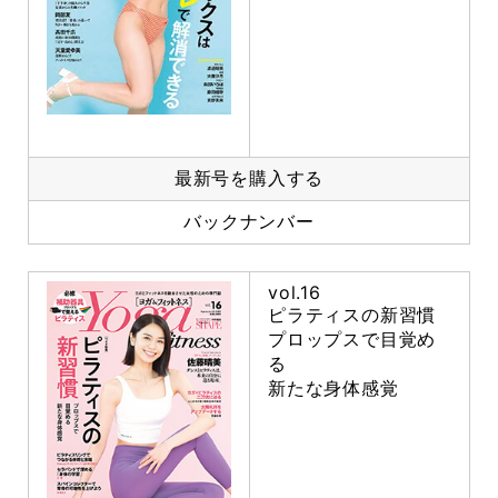
最新号を購入する
バックナンバー
vol.16
ピラティスの新習慣
プロップスで目覚め
る
新たな身体感覚