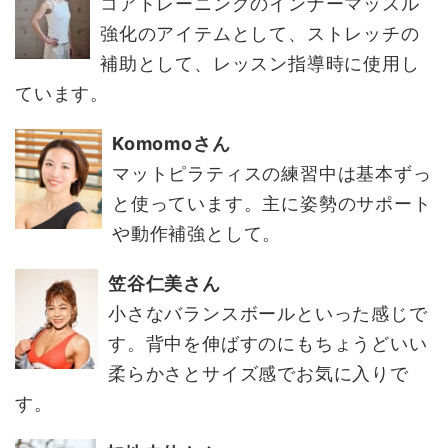
コアトレーニングのインナーマッスル
強化のアイテムとして、ストレッチの
補助として、レッスン指導時に使用し
ています。
Komomoさん
マットピラティスの練習中は基本ずっ
と使っています。主に姿勢のサポート
や動作補強として。
笠谷仁美さん
小さなバランスボールといった感じで
す。背中を伸ばすのにもちょうどいい
柔らかさとサイズ感でお気に入りで
す。