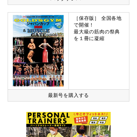
［保存版］ 全国各地
で開催！
最大級の筋肉の祭典
を１冊に凝縮
最新号を購入する