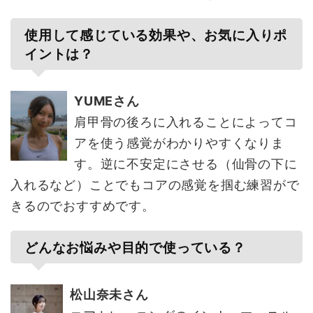
使用して感じている効果や、お気に入りポ
イントは？
YUMEさん
肩甲骨の後ろに入れることによってコ
アを使う感覚がわかりやすくなりま
す。逆に不安定にさせる（仙骨の下に
入れるなど）ことでもコアの感覚を掴む練習がで
きるのでおすすめです。
どんなお悩みや目的で使っている？
松山奈未さん