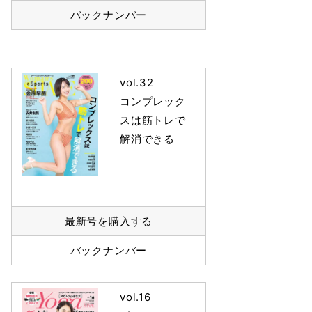
バックナンバー
vol.32
コンプレック
スは筋トレで
解消できる
最新号を購入する
バックナンバー
vol.16