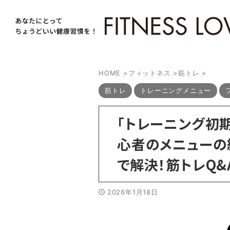
HOME
>
フィットネス
>
筋トレ
>
筋トレ
トレーニングメニュー
「トレーニング初
心者のメニューの
で解決！筋トレQ&
2026年1月18日