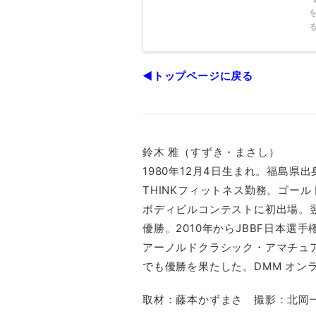
◀トップページに戻る
鈴木 雅（すずき・まさし）
1980年12月4日生まれ。福島県出身
THINKフィットネス勤務。ゴー
ボディビルコンテストに初出場。翌
優勝。2010年からJBBF日本選手
アーノルドクラシック・アマチュア
でも優勝を果たした。DMM オン
取材：藤本かずまさ 撮影：北岡