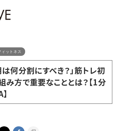
フィットネス
期は何分割にすべき？」筋トレ初
組み方で重要なこととは？【1分
A】