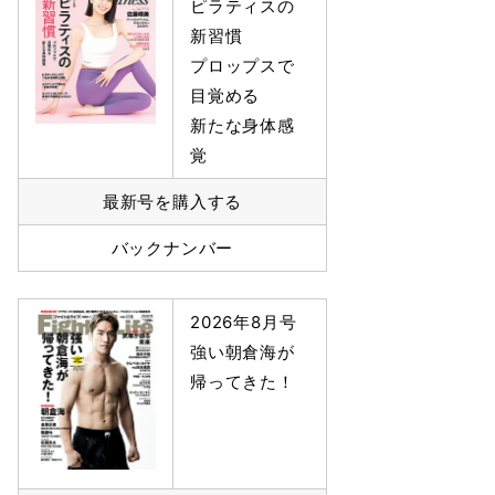
ピラティスの
新習慣
プロップスで
目覚める
新たな身体感
覚
最新号を購入する
バックナンバー
2026年8月号
強い朝倉海が
帰ってきた！