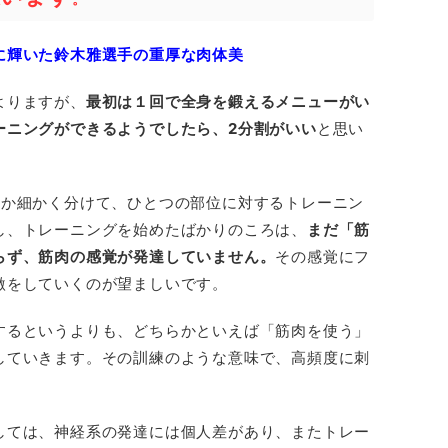
に輝いた鈴木雅選手の重厚な肉体美
よりますが、
最初は１回で全身を鍛えるメニューがい
ーニングができるようでしたら、2分割がいい
と思い
とか細かく分けて、ひとつの部位に対するトレーニン
し、トレーニングを始めたばかりのころは、
まだ「筋
らず、筋肉の感覚が発達していません。
その感覚にフ
激をしていくのが望ましいです。
するというよりも、どちらかといえば「筋肉を使う」
していきます。その訓練のような意味で、高頻度に刺
しては、神経系の発達には個人差があり、またトレー