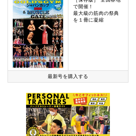
で開催！
最大級の筋肉の祭典
を１冊に凝縮
最新号を購入する