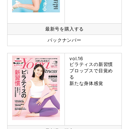
最新号を購入する
バックナンバー
vol.16
ピラティスの新習慣
プロップスで目覚め
る
新たな身体感覚