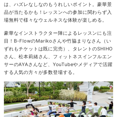
は、ハズレなしなのもうれしいポイント。豪華景
品が当たるかも！レッスンへの参加に関わらず入
場無料で様々なウェルネスな体験が楽しめる。
豪華なインストラクター陣によるレッスンにも注
目！B-FlowのMarikoさんや竹脇まりなさん（い
ずれもチケットは既に完売）、タレントのSHIHO
さん、松本莉緒さん、フィットネスインフルエン
サーのAYAさんなど、YouTubeやメディアで活躍
する人気の方々が多数登場する。