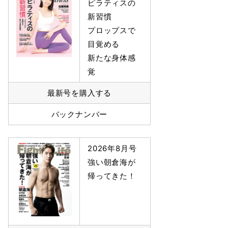
ピラティスの
新習慣
プロップスで
目覚める
新たな身体感
覚
最新号を購入する
バックナンバー
2026年8月号
強い朝倉海が
帰ってきた！