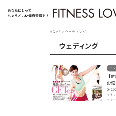
HOME
>
ウェディング
ウェディング
コン
【#
お悩み
20
イキ
ウェデ