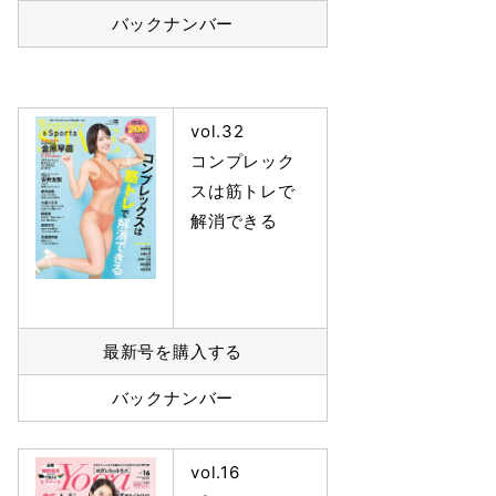
バックナンバー
vol.32
コンプレック
スは筋トレで
解消できる
最新号を購入する
バックナンバー
vol.16