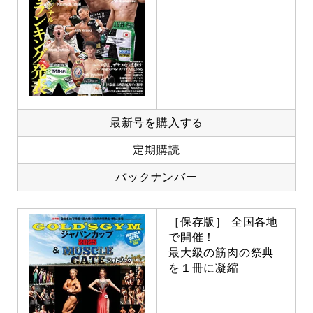
最新号を購入する
定期購読
バックナンバー
［保存版］ 全国各地
で開催！
最大級の筋肉の祭典
を１冊に凝縮