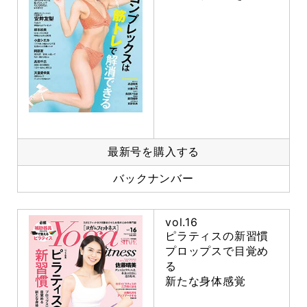
最新号を購入する
バックナンバー
vol.16
ピラティスの新習慣
プロップスで目覚め
る
新たな身体感覚