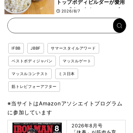
トップボディビルダーが愛用
する「米＋牛肉」のシンプル
2026/8/7
回復メシとは？
IFBB
JBBF
サマースタイルアワード
ベストボディジャパン
マッスルゲート
マッスルコンテスト
ミス日本
筋トレビフォーアフター
※当サイトはAmazonアソシエイトプログラム
に参加しています
2026年8月号
「休養」が筋肉を育