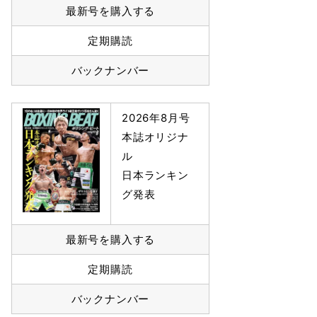
最新号を購入する
定期購読
バックナンバー
2026年8月号
本誌オリジナ
ル
日本ランキン
グ発表
最新号を購入する
定期購読
バックナンバー