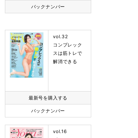
バックナンバー
vol.32
コンプレック
スは筋トレで
解消できる
最新号を購入する
バックナンバー
vol.16