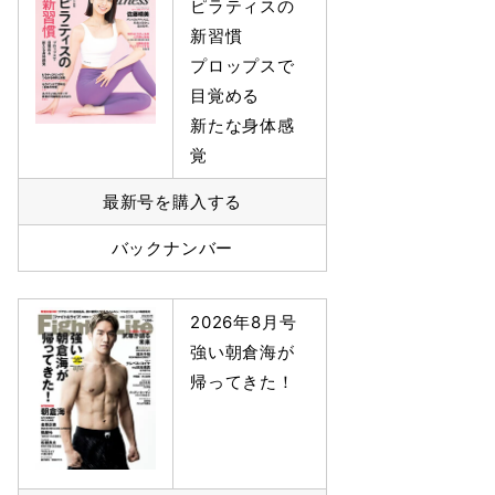
ピラティスの
新習慣
プロップスで
目覚める
新たな身体感
覚
最新号を購入する
バックナンバー
2026年8月号
強い朝倉海が
帰ってきた！