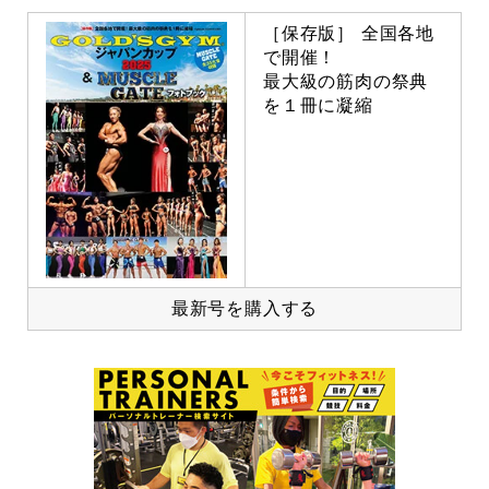
［保存版］ 全国各地
で開催！
最大級の筋肉の祭典
を１冊に凝縮
最新号を購入する