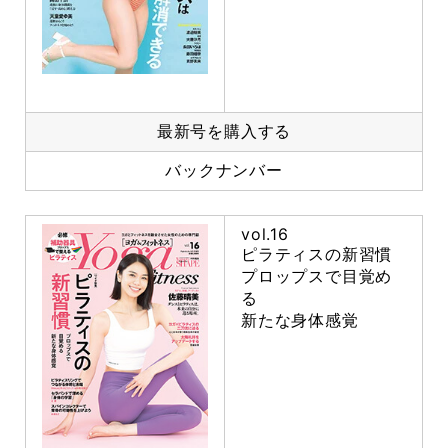
最新号を購入する
バックナンバー
vol.16
ピラティスの新習慣
プロップスで目覚め
る
新たな身体感覚