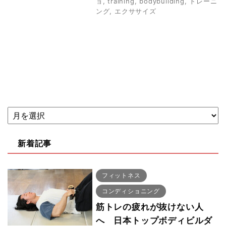
ョ
,
training
,
bodybuilding
,
トレーニ
ング
,
エクササイズ
新着記事
フィットネス
コンディショニング
筋トレの疲れが抜けない人
へ 日本トップボディビルダ