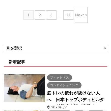
1
2
3
…
11
Next »
新着記事
フィットネス
コンディショニング
筋トレの疲れが抜けない人
へ 日本トップボディビルダ
ー・刈川啓志郎が実践する
2026/8/7