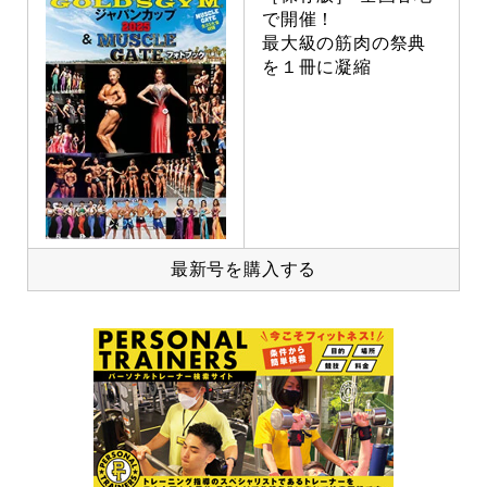
で開催！
最大級の筋肉の祭典
を１冊に凝縮
最新号を購入する