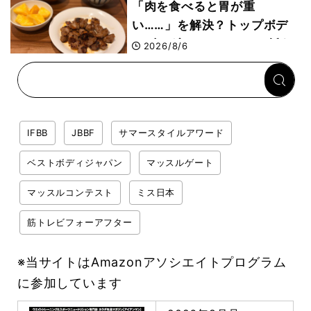
「肉を食べると胃が重
い……」を解決？トップボデ
ィビルダーのリカバリー飯を
2026/8/6
専門家がロジカル解説
IFBB
JBBF
サマースタイルアワード
ベストボディジャパン
マッスルゲート
マッスルコンテスト
ミス日本
筋トレビフォーアフター
※当サイトはAmazonアソシエイトプログラム
に参加しています