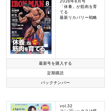
2026年8月号
「休養」が筋肉を育
てる
最新リカバリー戦略
最新号を購入する
定期購読
バックナンバー
vol.32
コンプレックスは筋