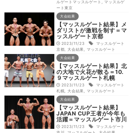
ルゲートマッスルゲート
,
マッスルゲ
ート東京
大会結果
【マッスルゲート結果】メ
ダリストが激戦を制す＝マ
ッスルゲート京都
2023/11/23
マッスルゲート
京都
,
大会結果
,
マッスルゲート
大会結果
【マッスルゲート結果】北
の大地で火花が散る＝10.
９マッスルゲート札幌
2023/11/23
マッスルゲート
札幌
,
大会結果
,
マッスルゲート
大会結果
【マッスルゲート結果】
JAPAN CUP王者が今年も
活躍＝マッスルゲート市川
2023/11/23
マッスルゲート
市川
,
マッスルゲート
,
大会結果