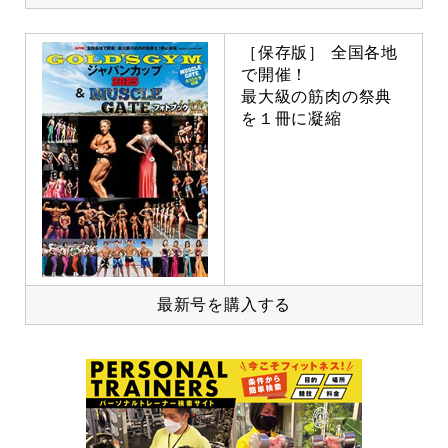
［保存版］ 全国各地
で開催！
最大級の筋肉の祭典
を１冊に凝縮
最新号を購入する