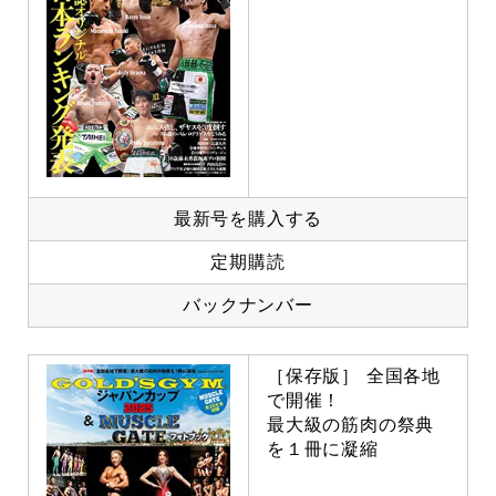
最新号を購入する
定期購読
バックナンバー
［保存版］ 全国各地
で開催！
最大級の筋肉の祭典
を１冊に凝縮