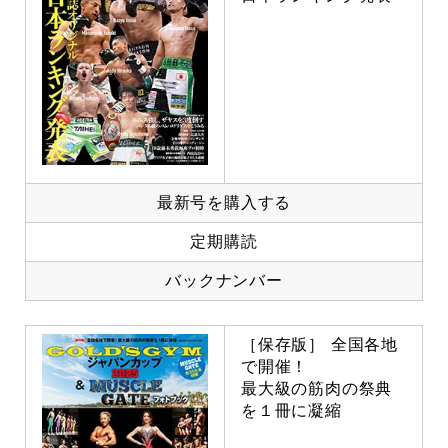
最新号を購入する
定期購読
バックナンバー
［保存版］ 全国各地
で開催！
最大級の筋肉の祭典
を１冊に凝縮