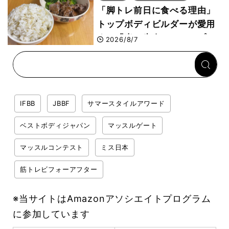
「脚トレ前日に食べる理由」
トップボディビルダーが愛用
する「米＋牛肉」のシンプル
2026/8/7
回復メシとは？
IFBB
JBBF
サマースタイルアワード
ベストボディジャパン
マッスルゲート
マッスルコンテスト
ミス日本
筋トレビフォーアフター
※当サイトはAmazonアソシエイトプログラム
に参加しています