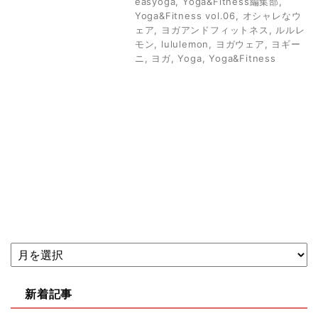
easyoga
,
Yoga&Fitness編集部
,
Yoga&Fitness vol.06
,
オシャレなウ
ェア
,
ヨガアンドフィットネス
,
ルルレ
モン
,
lululemon
,
ヨガウェア
,
ヨギー
ニ
,
ヨガ
,
Yoga
,
Yoga&Fitness
新着記事