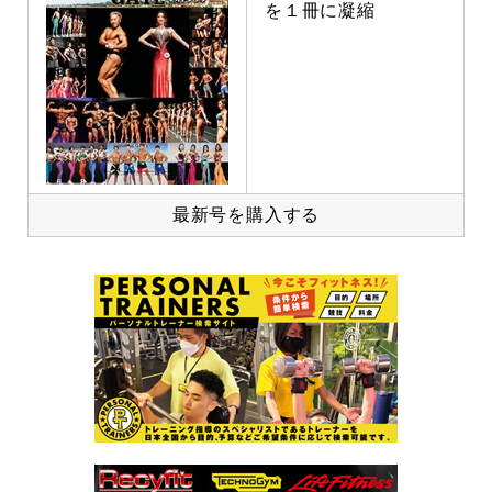
を１冊に凝縮
最新号を購入する