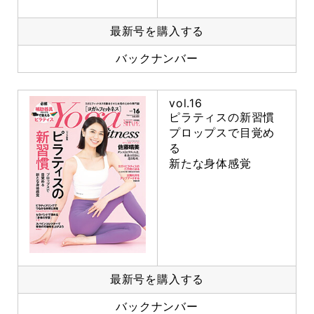
最新号を購入する
バックナンバー
vol.16
ピラティスの新習慣
プロップスで目覚め
る
新たな身体感覚
最新号を購入する
バックナンバー