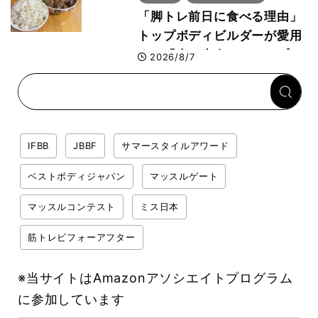
「脚トレ前日に食べる理由」
トップボディビルダーが愛用
する「米＋牛肉」のシンプル
2026/8/7
回復メシとは？
IFBB
JBBF
サマースタイルアワード
ベストボディジャパン
マッスルゲート
マッスルコンテスト
ミス日本
筋トレビフォーアフター
※当サイトはAmazonアソシエイトプログラム
に参加しています