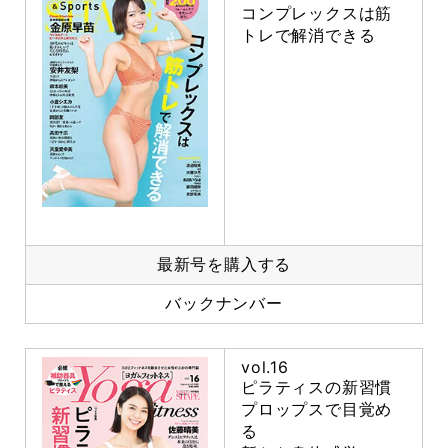
コンプレックスは筋
トレで解消できる
最新号を購入する
バックナンバー
vol.16
ピラティスの新習慣
プロップスで目覚め
る