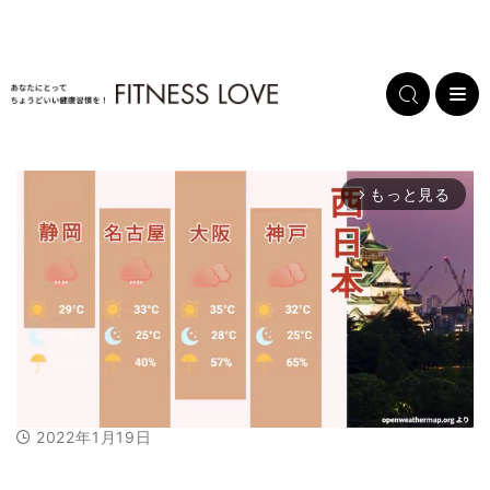
もっと見る
arrow_forward_ios
2022年1月19日
M