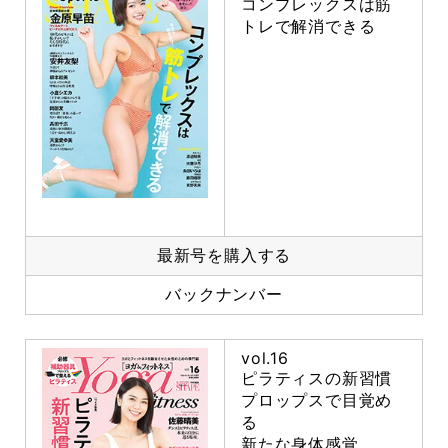
コンプレックスは筋
トレで解消できる
最新号を購入する
バックナンバー
vol.16
ピラティスの新習慣
プロップスで目覚め
る
新たな身体感覚