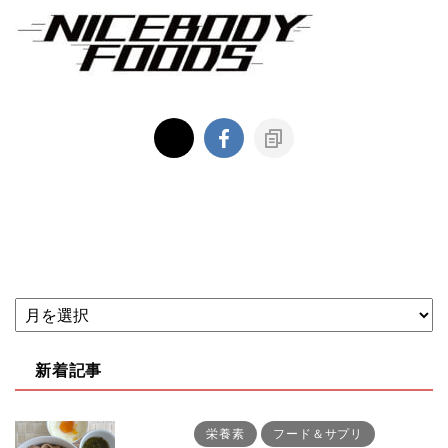
新着記事
栄養素
フード＆サプリ