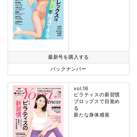
最新号を購入する
バックナンバー
vol.16
ピラティスの新習慣
プロップスで目覚め
る
新たな身体感覚