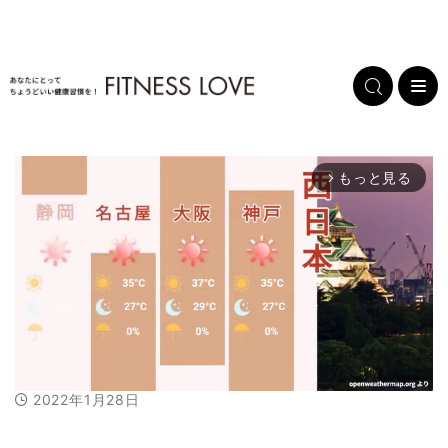
もっと見る
arrow_forward_ios
2022年1月28日
M