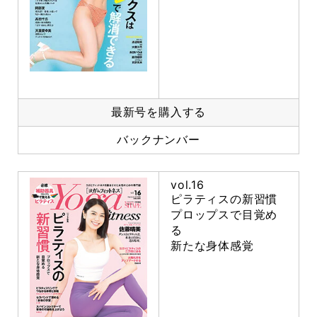
最新号を購入する
バックナンバー
vol.16
ピラティスの新習慣
プロップスで目覚め
る
新たな身体感覚