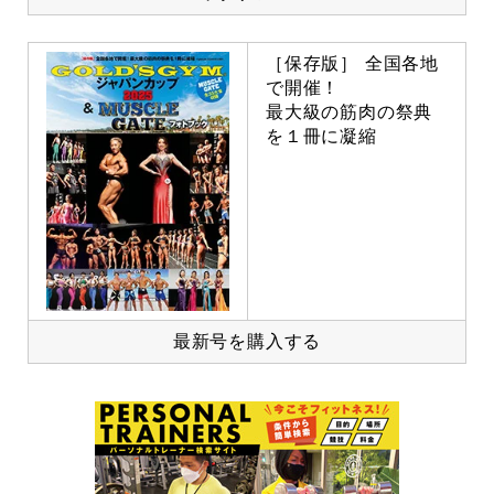
［保存版］ 全国各地
で開催！
最大級の筋肉の祭典
を１冊に凝縮
最新号を購入する