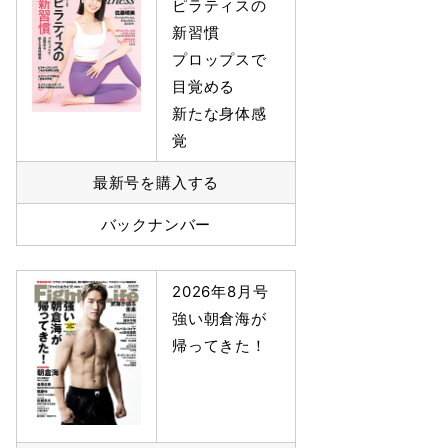
ピラティスの
新習慣
プロップスで
目覚める
新たな身体感
覚
最新号を購入する
バックナンバー
2026年8月号
強い朝倉海が
帰ってきた！