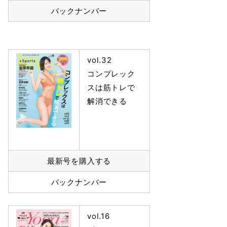
バックナンバー
vol.32
コンプレック
スは筋トレで
解消できる
最新号を購入する
バックナンバー
vol.16