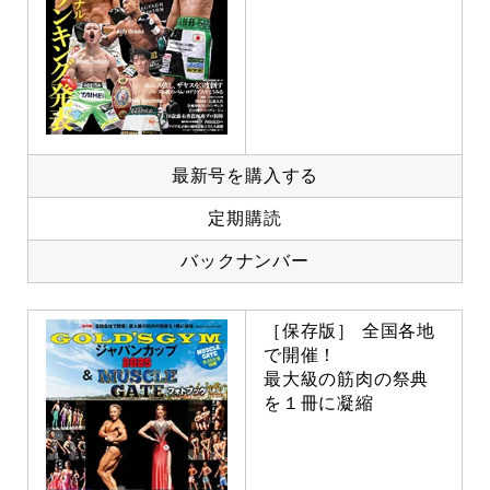
最新号を購入する
定期購読
バックナンバー
［保存版］ 全国各地
で開催！
最大級の筋肉の祭典
を１冊に凝縮