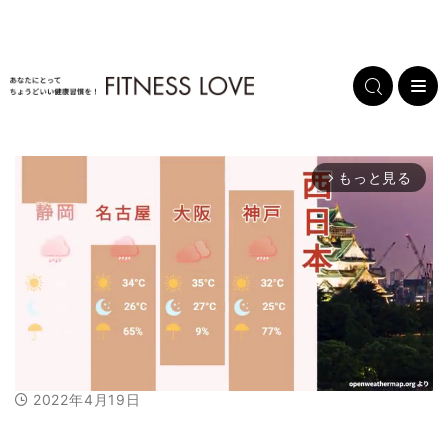
もっと見る
arrow_forward_ios
2022年4月19日
M