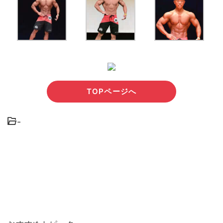
TOPページへ
-