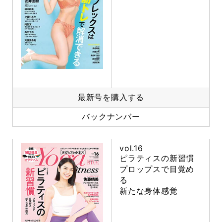
最新号を購入する
バックナンバー
vol.16
ピラティスの新習慣
プロップスで目覚め
る
新たな身体感覚