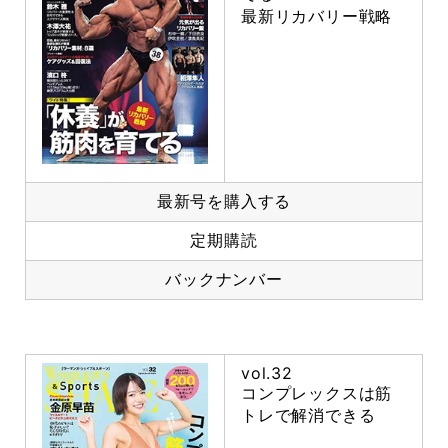
最新リカバリー戦略
最新号を購入する
定期購読
バックナンバー
vol.32
コンプレックスは筋
トレで解消できる