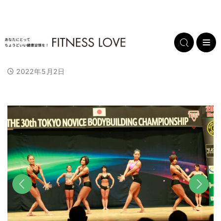
2022年5月2日
前へ
次へ