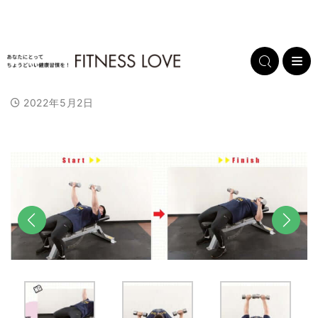
2022年5月2日
前へ
次へ