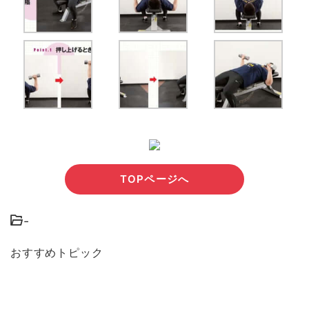
TOPページへ
-
おすすめトピック