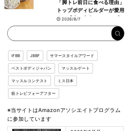
「脚トレ前日に食べる理由」
トップボディビルダーが愛用
する「米＋牛肉」のシンプル
2026/8/7
回復メシとは？
IFBB
JBBF
サマースタイルアワード
ベストボディジャパン
マッスルゲート
マッスルコンテスト
ミス日本
筋トレビフォーアフター
※当サイトはAmazonアソシエイトプログラム
に参加しています