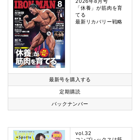
2026年8月号
「休養」が筋肉を育
てる
最新リカバリー戦略
最新号を購入する
定期購読
バックナンバー
vol.32
コンプレックスは筋