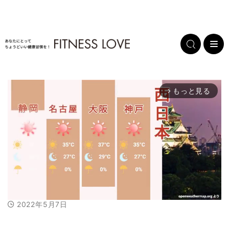
もっと見る
arrow_forward_ios
2022年5月7日
M