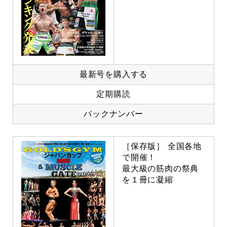
最新号を購入する
定期購読
バックナンバー
［保存版］ 全国各地
で開催！
最大級の筋肉の祭典
を１冊に凝縮