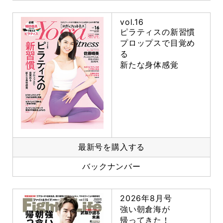
vol.16
ピラティスの新習慣
プロップスで目覚め
る
新たな身体感覚
最新号を購入する
バックナンバー
2026年8月号
強い朝倉海が
帰ってきた！