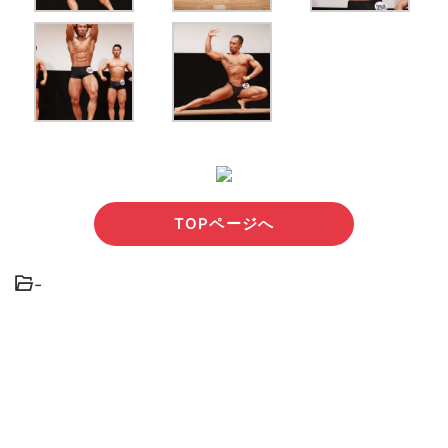
TOPページへ
-