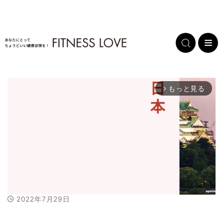
もっと見る
arrow_forward_ios
2022年7月29日
M