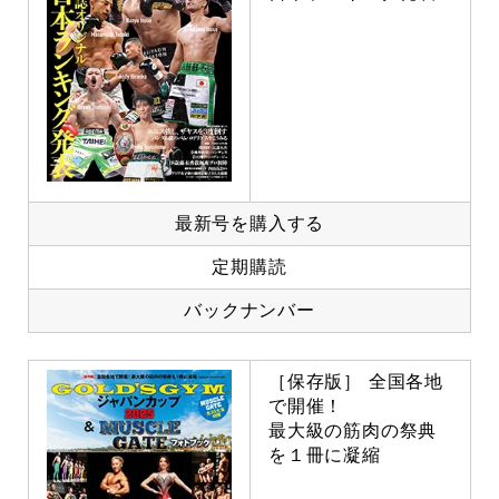
最新号を購入する
定期購読
バックナンバー
［保存版］ 全国各地
で開催！
最大級の筋肉の祭典
を１冊に凝縮