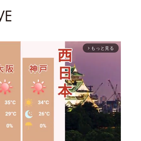
もっと見る
arrow_forward_ios