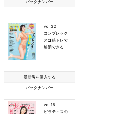
バックナンバー
vol.32
コンプレック
スは筋トレで
解消できる
最新号を購入する
バックナンバー
vol.16
ピラティスの