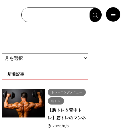
新着記事
トレーニングメニュー
筋トレ
【胸トレ＆背中ト
レ】筋トレのマンネ
リ化を感じた時にこ
2026/8/6