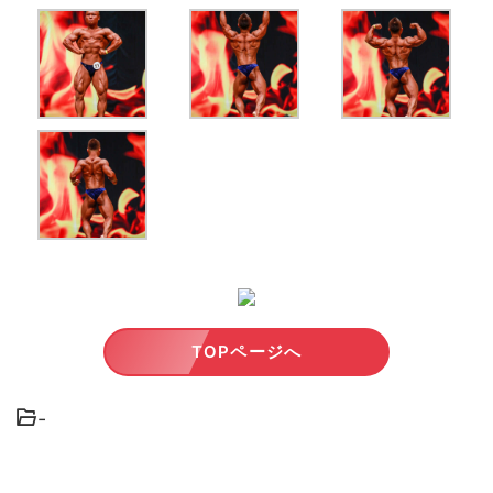
TOPページへ
-