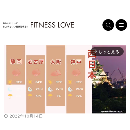
もっと見る
arrow_forward_ios
2022年10月14日
M