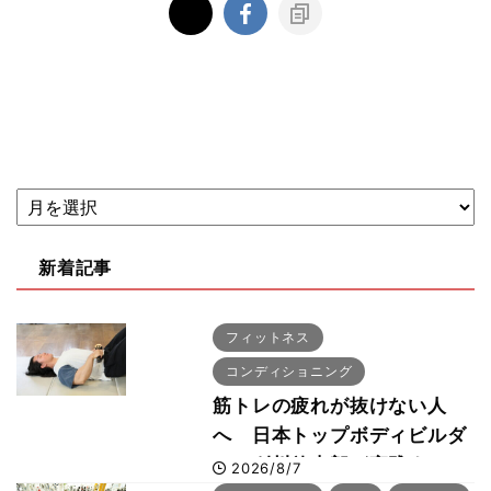
新着記事
フィットネス
コンディショニング
筋トレの疲れが抜けない人
へ 日本トップボディビルダ
ー・刈川啓志郎が実践する
2026/8/7