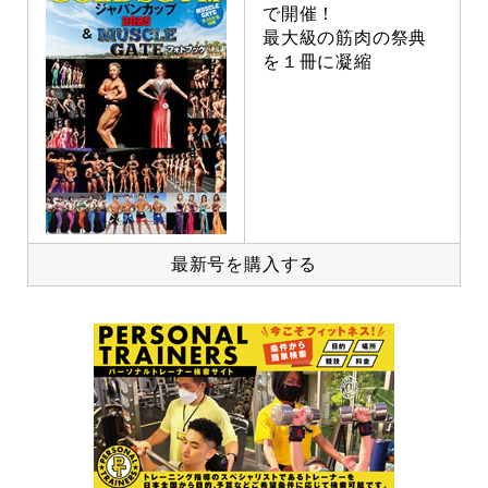
で開催！
最大級の筋肉の祭典
を１冊に凝縮
最新号を購入する