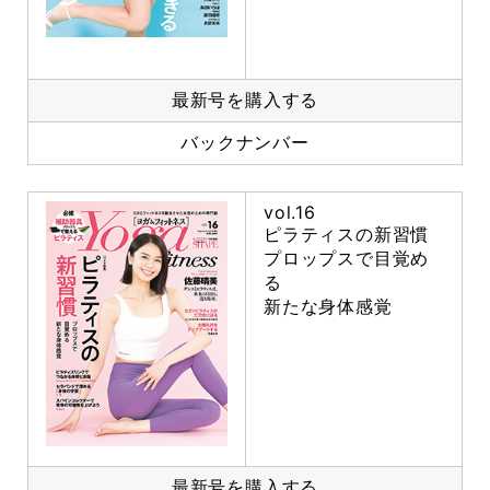
最新号を購入する
バックナンバー
vol.16
ピラティスの新習慣
プロップスで目覚め
る
新たな身体感覚
最新号を購入する