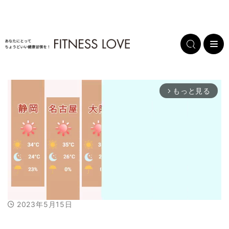
もっと見る
arrow_forward_ios
2023年5月15日
M