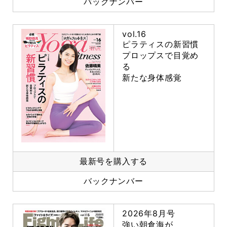
バックナンバー
vol.16
ピラティスの新習慣
プロップスで目覚め
る
新たな身体感覚
最新号を購入する
バックナンバー
2026年8月号
強い朝倉海が