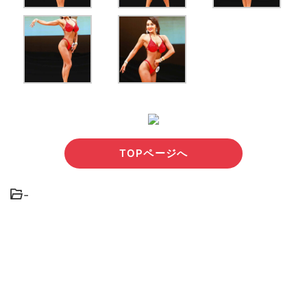
TOPページへ
-