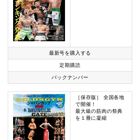
最新号を購入する
定期購読
バックナンバー
［保存版］ 全国各地
で開催！
最大級の筋肉の祭典
を１冊に凝縮