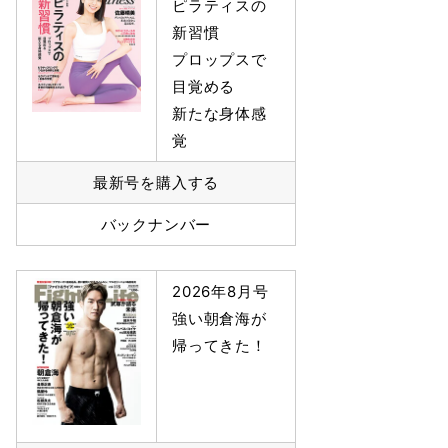
ピラティスの
新習慣
プロップスで
目覚める
新たな身体感
覚
最新号を購入する
バックナンバー
2026年8月号
強い朝倉海が
帰ってきた！