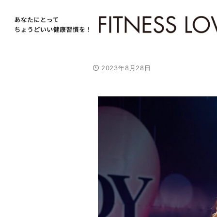
2023年8月28日
/
U
n
m
u
t
e