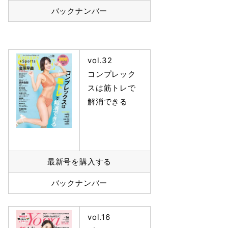
バックナンバー
vol.32
コンプレック
スは筋トレで
解消できる
最新号を購入する
バックナンバー
vol.16