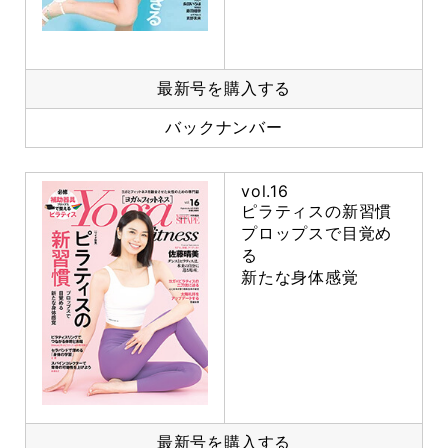
最新号を購入する
バックナンバー
vol.16
ピラティスの新習慣
プロップスで目覚め
る
新たな身体感覚
最新号を購入する