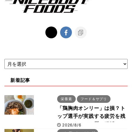
新着記事
栄養素
フード＆サプリ
「鶏胸肉オンリー」は損？ト
ップ選手が実践する疲労を残
さないタンパク質＆腸活コン
2026/8/6
ボ