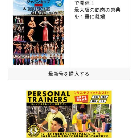
で開催！
最大級の筋肉の祭典
を１冊に凝縮
最新号を購入する