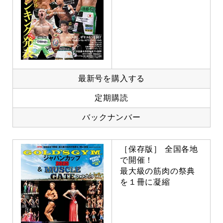
最新号を購入する
定期購読
バックナンバー
［保存版］ 全国各地
で開催！
最大級の筋肉の祭典
を１冊に凝縮