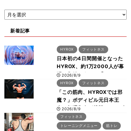
新着記事
HYROX
フィットネス
日本初の4日間開催となった
HYROX、約1万2000人が幕
張に集結 すでに「2028、
2026/8/9
29年の大会も準備」
HYROX
フィットネス
「この筋肉、HYROXでは邪
魔？」ボディビル元日本王
者・相澤隼人が挑戦 バーピ
2026/8/9
ーでは驚異の種目2位
フィットネス
トレーニングメニュー
筋トレ