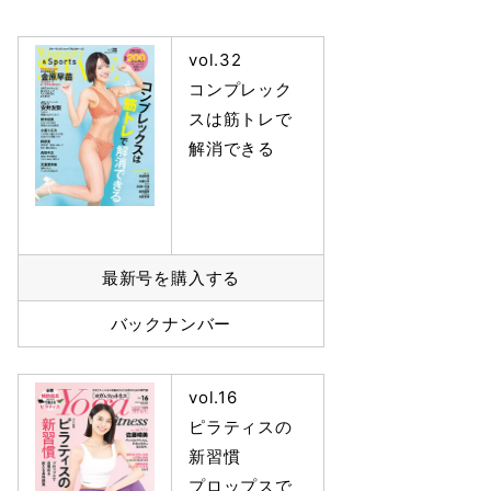
vol.32
コンプレック
スは筋トレで
解消できる
最新号を購入する
バックナンバー
vol.16
ピラティスの
新習慣
プロップスで